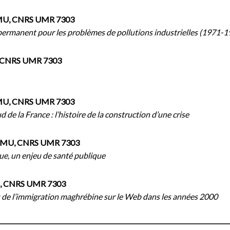
AMU, CNRS UMR 7303
at permanent pour les problèmes de pollutions industrielles (1971-
, CNRS UMR 7303
AMU, CNRS UMR 7303
d de la France : l’histoire de la construction d’une crise
 AMU, CNRS UMR 7303
que, un enjeu de santé publique
U, CNRS UMR 7303
es de l’immigration maghrébine sur le Web dans les années 2000