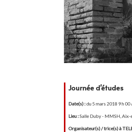
Journée d'études
Date(s) :
du 5 mars 2018 9 h 00 
Lieu :
Salle Duby - MMSH, Aix-
Organisateur(s) / trice(s) à T