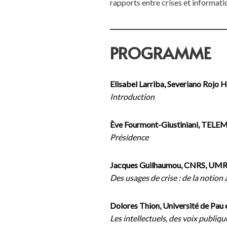
rapports entre crises et informati
PROGRAMME
Elisabel Larriba, Severiano Ro
Introduction
Ève Fourmont-Giustiniani, TE
Présidence
Jacques Guilhaumou, CNRS, UMR 
Des usages de crise : de la notion
Dolores Thion, Université de Pau
Les intellectuels, des voix publiq