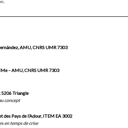
on.
jo Hernández, AMU, CNRS UMR 7303
LEMMe – AMU, CNRS UMR 7303
5206 Triangle
 au concept
 et des Pays de l’Adour, ITEM EA 3002
ues en temps de crise