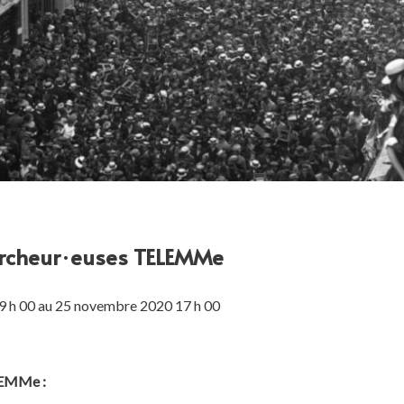
ercheur·euses TELEMMe
 h 00 au 25 novembre 2020 17 h 00
ELEMMe :