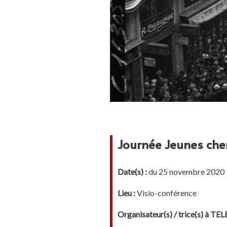
Journée Jeunes ch
Date(s) :
du 25 novembre 2020 9
Lieu :
Visio-conférence
Organisateur(s) / trice(s) à T