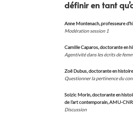
définir en tant qu’
Anne Montenach, professeure 
Modération session 1
Camille Caparos, doctorante e
Agentivité dans les écrits de femm
Zoë Dubus, doctorante en hist
Questionner la pertinence du conc
Soizic Morin, doctorante en his
de l’art contemporain, AMU-C
Discussion