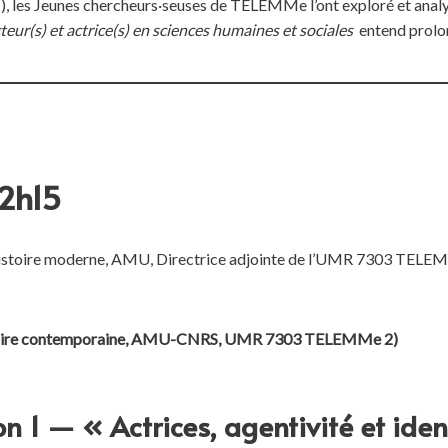
é »), les Jeunes chercheurs·seuses de TELEMMe l’ont exploré et anal
teur(s) et actrice(s) en sciences humaines et sociales
entend prolong
2h15
’histoire moderne, AMU, Directrice adjointe de l’UMR 7303 T
histoire contemporaine, AMU-CNRS, UMR 7303 TELEMMe 2)
on 1 — « Actrices, agentivité et iden