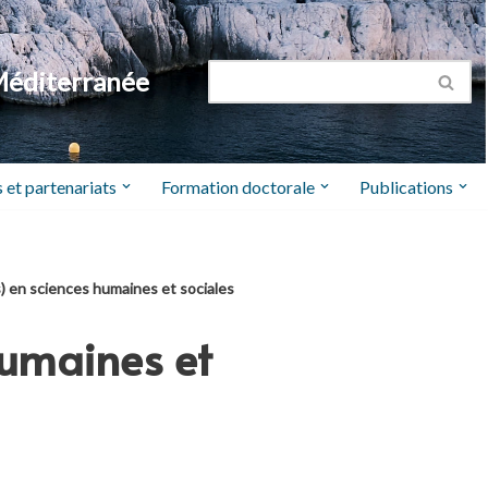
Méditerranée
 et partenariats
Formation doctorale
Publications
s) en sciences humaines et sociales
humaines et