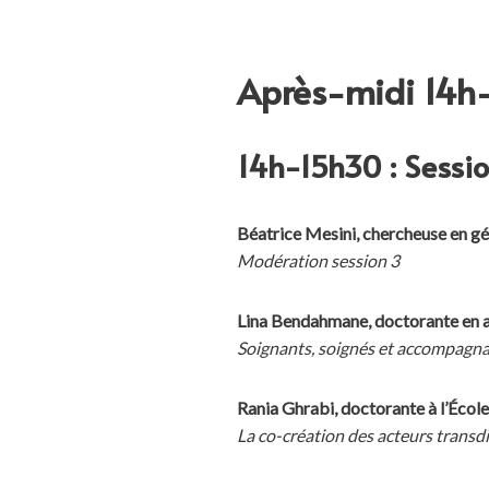
Après-midi 14h
14h-15h30 : Sessio
Béatrice Mesini, chercheuse e
Modération session 3
Lina Bendahmane, doctorante en arc
Soignants, soignés et accompagnant
Rania Ghrabi, doctorante à l’Écol
La co-création des acteurs transdi