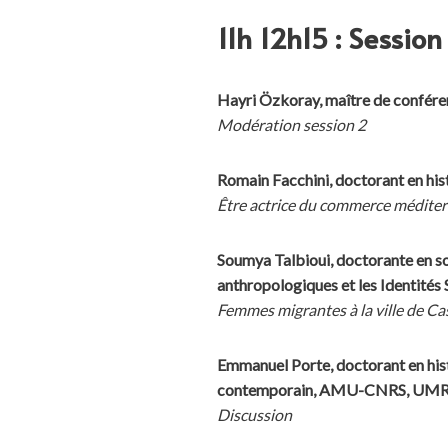
11h 12h15 : Sessio
Hayri Özkoray, maître de conf
Modération session 2
Romain Facchini, doctorant en
Être actrice du commerce méditerr
Soumya Talbioui, doctorante en so
anthropologiques et les Identités 
Femmes migrantes à la ville de Cas
Emmanuel Porte, doctorant en hi
contemporain, AMU-CNRS, UM
Discussion