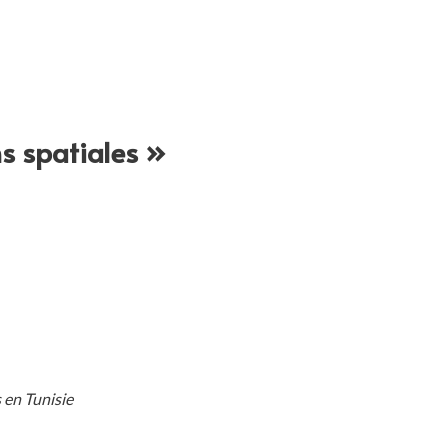
s spatiales »
 en Tunisie