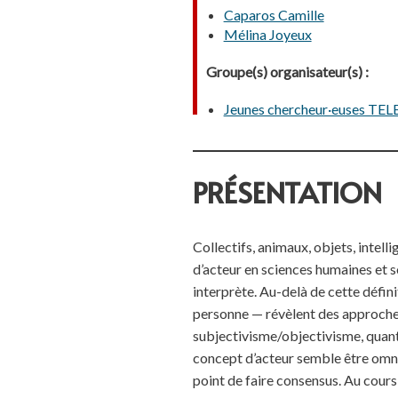
Caparos Camille
Mélina Joyeux
Groupe(s) organisateur(s) :
Jeunes chercheur·euses T
PRÉSENTATION
Collectifs, animaux, objets, intell
d’acteur en sciences humaines et so
interprète. Au-delà de cette défin
personne — révèlent des approches
subjectivisme/objectivisme, quantit
concept d’acteur semble être omn
point de faire consensus. Au cours