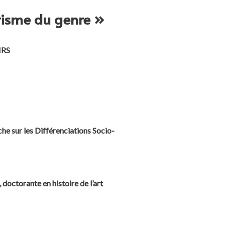
prisme du genre »
NRS
he sur les Différenciations Socio-
ctorante en histoire de l’art