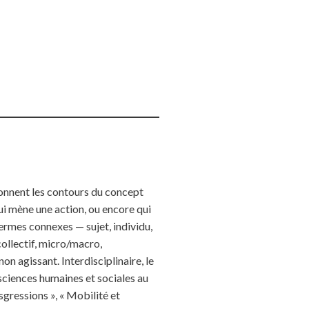
tionnent les contours du concept
qui mène une action, ou encore qui
ermes connexes — sujet, individu,
ollectif, micro/macro,
on agissant. Interdisciplinaire, le
ciences humaines et sociales au
sgressions », « Mobilité et