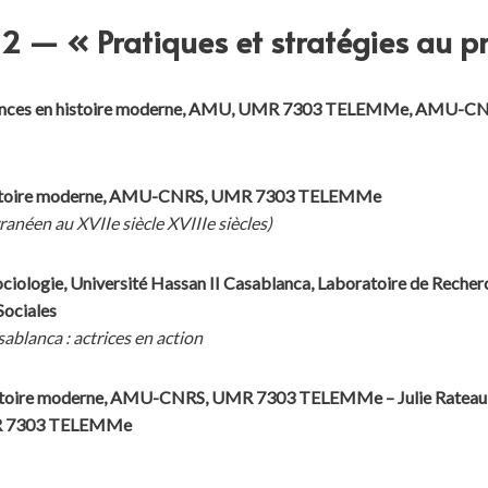
n 2 — « Pratiques et stratégies au 
érences en histoire moderne, AMU, UMR 7303 TELEMMe, AMU-C
 histoire moderne, AMU-CNRS, UMR 7303 TELEMMe
anéen au XVIIe siècle XVIIIe siècles)
ciologie, Université Hassan II Casablanca, Laboratoire de Recherc
Sociales
ablanca : actrices en action
stoire moderne, AMU-CNRS, UMR 7303 TELEMMe – Julie Rateau, do
R 7303 TELEMMe