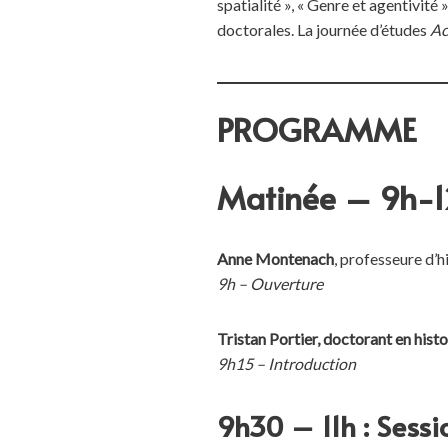
spatialité », « Genre et agentivit
doctorales. La journée d’études
Ac
PROGRAMME
Matinée – 9h-1
Anne Montenach
, professeure d
9h – Ouverture
Tristan Portier, doctorant en 
9h15 – Introduction
9h30 – 11h : Sessi