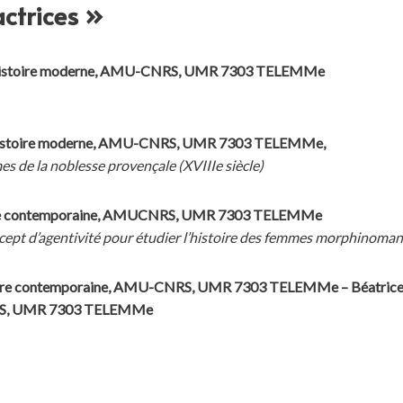
actrices »
d’histoire moderne, AMU-CNRS, UMR 7303 TELEMMe
n histoire moderne, AMU-CNRS, UMR 7303 TELEMMe,
es de la noblesse provençale (XVIIIe siècle)
oire contemporaine, AMUCNRS, UMR 7303 TELEMMe
ept d’agentivité pour étudier l’histoire des femmes morphinomane
toire contemporaine, AMU-CNRS, UMR 7303 TELEMMe – Béatrice H
NRS, UMR 7303 TELEMMe