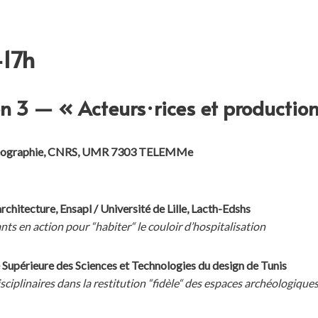
-17h
n 3 — « Acteurs·rices et production
n géographie, CNRS, UMR 7303 TELEMMe
hitecture, Ensapl / Université de Lille, Lacth-Edshs
s en action pour “habiter“ le couloir d’hospitalisation
e Supérieure des Sciences et Technologies du design de Tunis
sciplinaires dans la restitution “fidèle“ des espaces archéologiques