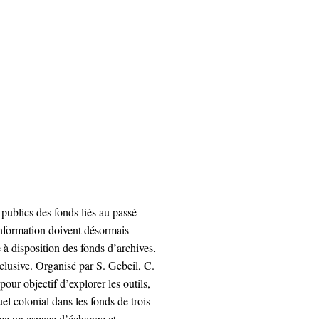
publics des fonds liés au passé
l’information doivent désormais
à disposition des fonds d’archives,
inclusive. Organisé par S. Gebeil, C.
ur objectif d’explorer les outils,
suel colonial dans les fonds de trois
mme un espace d’échange et