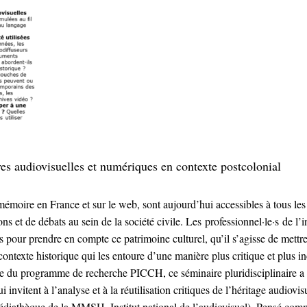
ives audiovisuelles et numériques en contexte postcolonial
émoire en France et sur le web, sont aujourd’hui accessibles à tous les 
ions et de débats au sein de la société civile. Les professionnel·le·s de 
pour prendre en compte ce patrimoine culturel, qu’il s’agisse de mettre 
e contexte historique qui les entoure d’une manière plus critique et plus 
 du programme de recherche PICCH, ce séminaire pluridisciplinaire a po
ui invitent à l’analyse et à la réutilisation critiques de l’héritage audiovi
médiathèque de la MMSH, Institut national de l’audiovisuel). Pensé co