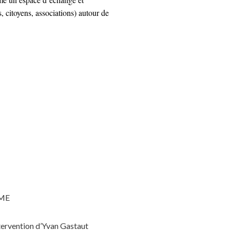
s, citoyens, associations) autour de
RME
ntervention d’Yvan Gastaut