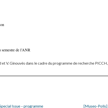
ion
du semestre de l’ANR
rd et V. Ginouvès dans le cadre du programme de recherche PICCH
pecial Issue – programme
[Museo-Polis]