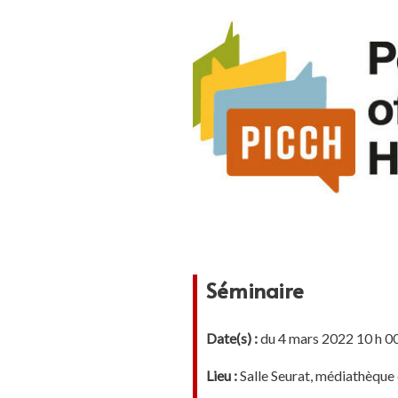
Séminaire
Date(s) :
du 4 mars 2022 10 h 00
Lieu :
Salle Seurat, médiathèqu