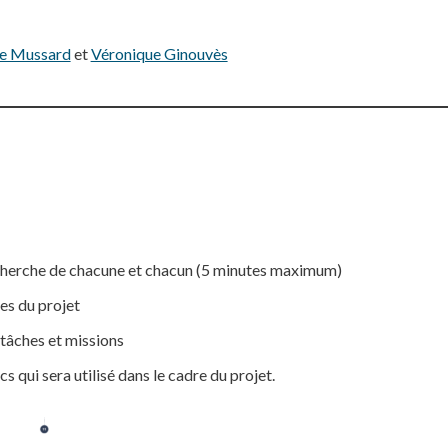
ne Mussard
et
Véronique Ginouvès
echerche de chacune et chacun (5 minutes maximum)
ues du projet
 tâches et missions
s qui sera utilisé dans le cadre du projet.