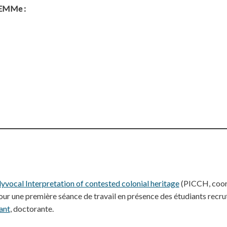
ELEMMe :
yvocal Interpretation of contested colonial heritage
(PICCH, coord
ur une première séance de travail en présence des étudiants recru
ant
, doctorante.