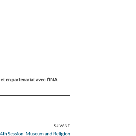
,
et en partenariat avec l’INA
SUIVANT
 4th Session: Museum and Religion