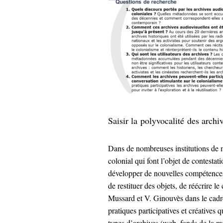
Saisir la polyvocalité des arch
Dans de nombreuses institutions de m
colonial qui font l’objet de contestat
développer de nouvelles compétences 
de restituer des objets, de réécrire l
Mussard et V. Ginouvès dans le cadre
pratiques participatives et créatives q
types d’archives (web, fonds de la 