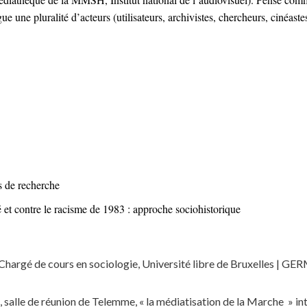
ue une pluralité d’acteurs (utilisateurs, archivistes, chercheurs, cinéaste
s de recherche
é et contre le racisme de 1983 : approche sociohistorique
, Chargé de cours en sociologie, Université libre de Bruxelles | GE
, salle de réunion de Telemme, « la médiatisation de la Marche » i