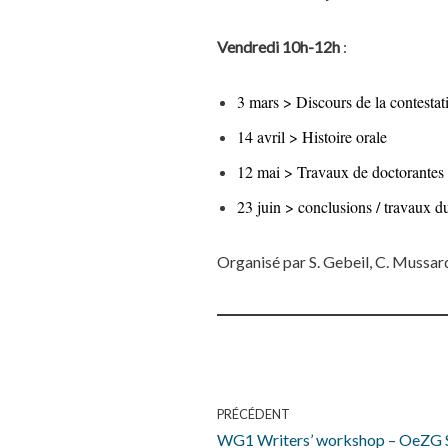
Vendredi 10h-12h
:
3 mars > Discours de la contestat
14 avril > Histoire orale
12 mai > Travaux de doctorantes
23 juin > conclusions / travaux 
Organisé par S. Gebeil, C. Mussa
PRÉCÉDENT
WG1 Writers’ workshop – OeZG S