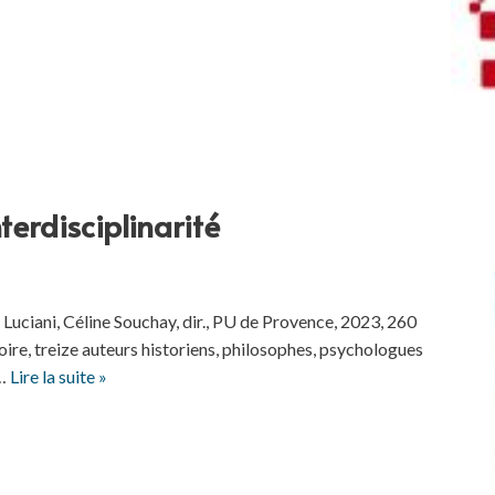
terdisciplinarité
e Luciani, Céline Souchay, dir., PU de Provence, 2023, 260
re, treize auteurs historiens, philosophes, psychologues
s…
Lire la suite »