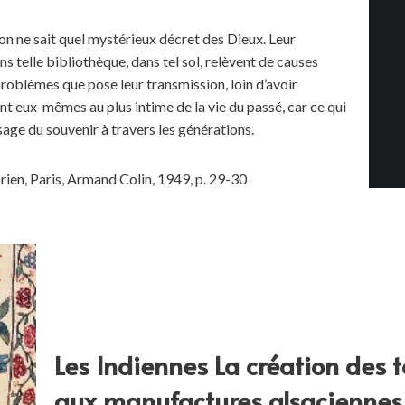
d’on ne sait quel mystérieux décret des Dieux. Leur
s telle bibliothèque, dans tel sol, relèvent de causes
problèmes que pose leur transmission, loin d’avoir
nt eux-mêmes au plus intime de la vie du passé, car ce qui
ssage du souvenir à travers les générations.
rien, Paris, Armand Colin, 1949, p. 29-30
Les Indiennes La création des 
aux manufactures alsaciennes 