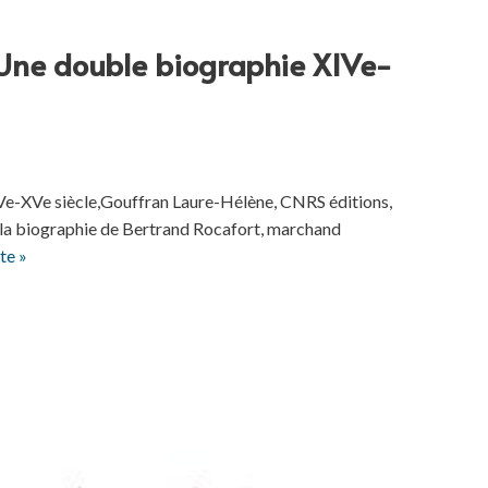
ne double biographie XIVe-
e-XVe siècle,Gouffran Laure-Hélène, CNRS éditions,
re la biographie de Bertrand Rocafort, marchand
ite »