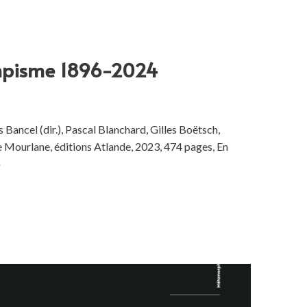
lympisme 1896-2024
Bancel (dir.), Pascal Blanchard, Gilles Boëtsch,
 Mourlane, éditions Atlande, 2023, 474 pages, En
»