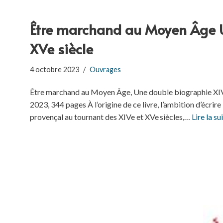
Être marchand au Moyen Âge U
XVe siècle
4 octobre 2023
Ouvrages
Être marchand au Moyen Âge, Une double biographie XIV
2023, 344 pages À l’origine de ce livre, l’ambition d’écri
provençal au tournant des XIVe et XVe siècles,…
Lire la su