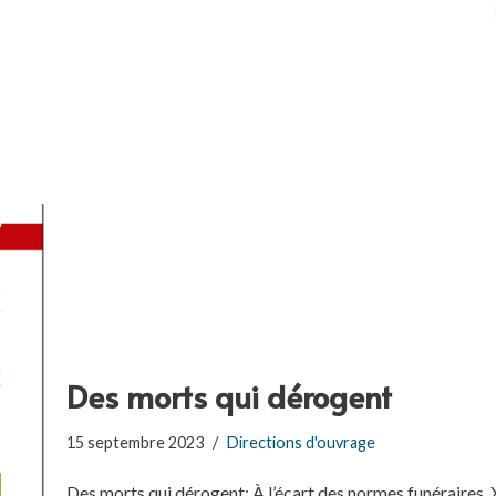
Des morts qui dérogent
15 septembre 2023
Directions d'ouvrage
Des morts qui dérogent: À l’écart des normes funéraires,