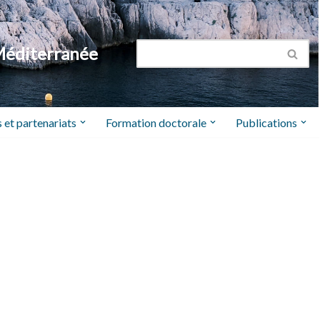
Méditerranée
 et partenariats
Formation doctorale
Publications