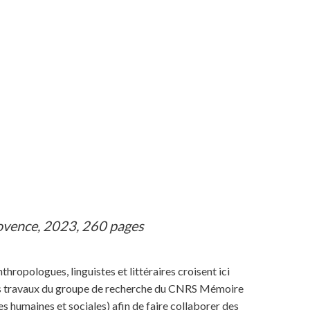
Provence, 2023, 260 pages
ropologues, linguistes et littéraires croisent ici
s les travaux du groupe de recherche du CNRS Mémoire
es humaines et sociales) afin de faire collaborer des