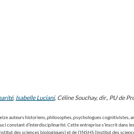
narité
,
Isabelle Luciani
, Céline Souchay, dir., PU de 
ze auteurs historiens, philosophes, psychologues cognitivistes, anth
ouci constant d’interdisciplinarité. Cette entreprise s’inscrit dan
Institut des sciences biologiques) et de l’INSHS (Institut des scienc