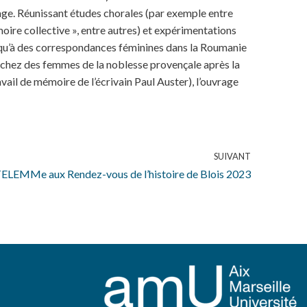
vrage. Réunissant études chorales (par exemple entre
oire collective », entre autres) et expérimentations
jusqu’à des correspondances féminines dans la Roumanie
e chez des femmes de la noblesse provençale après la
vail de mémoire de l’écrivain Paul Auster), l’ouvrage
SUIVANT
ELEMMe aux Rendez-vous de l’histoire de Blois 2023