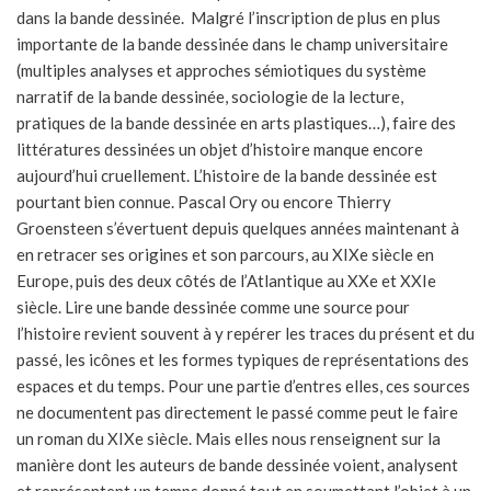
dans la bande dessinée. Malgré l’inscription de plus en plus
importante de la bande dessinée dans le champ universitaire
(multiples analyses et approches sémiotiques du système
narratif de la bande dessinée, sociologie de la lecture,
pratiques de la bande dessinée en arts plastiques…), faire des
littératures dessinées un objet d’histoire manque encore
aujourd’hui cruellement. L’histoire de la bande dessinée est
pourtant bien connue. Pascal Ory ou encore Thierry
Groensteen s’évertuent depuis quelques années maintenant à
en retracer ses origines et son parcours, au XIXe siècle en
Europe, puis des deux côtés de l’Atlantique au XXe et XXIe
siècle. Lire une bande dessinée comme une source pour
l’histoire revient souvent à y repérer les traces du présent et du
passé, les icônes et les formes typiques de représentations des
espaces et du temps. Pour une partie d’entres elles, ces sources
ne documentent pas directement le passé comme peut le faire
un roman du XIXe siècle. Mais elles nous renseignent sur la
manière dont les auteurs de bande dessinée voient, analysent
et représentent un temps donné tout en soumettant l’objet à un