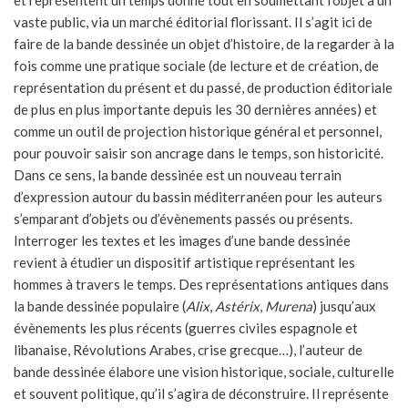
vaste public, via un marché éditorial florissant. Il s’agit ici de
faire de la bande dessinée un objet d’histoire, de la regarder à la
fois comme une pratique sociale (de lecture et de création, de
représentation du présent et du passé, de production éditoriale
de plus en plus importante depuis les 30 dernières années) et
comme un outil de projection historique général et personnel,
pour pouvoir saisir son ancrage dans le temps, son historicité.
Dans ce sens, la bande dessinée est un nouveau terrain
d’expression autour du bassin méditerranéen pour les auteurs
s’emparant d’objets ou d’évènements passés ou présents.
Interroger les textes et les images d’une bande dessinée
revient à étudier un dispositif artistique représentant les
hommes à travers le temps. Des représentations antiques dans
la bande dessinée populaire (
Alix
,
Astérix
,
Murena
) jusqu’aux
évènements les plus récents (guerres civiles espagnole et
libanaise, Révolutions Arabes, crise grecque…), l’auteur de
bande dessinée élabore une vision historique, sociale, culturelle
et souvent politique, qu’il s’agira de déconstruire. Il représente