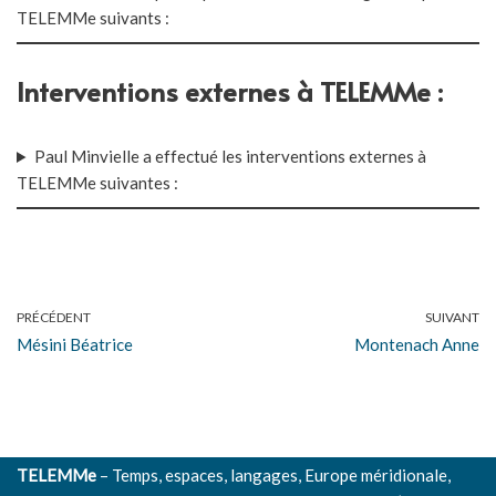
TELEMMe suivants :
Interventions externes à TELEMMe :
Paul Minvielle a effectué les interventions externes à
TELEMMe suivantes :
PRÉCÉDENT
SUIVANT
Mésini Béatrice
Montenach Anne
TELEMMe
– Temps, espaces, langages, Europe méridionale,