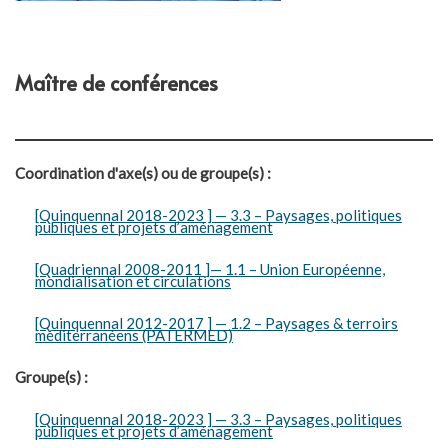
Maître de conférences
Coordination d'axe(s) ou de groupe(s) :
[Quinquennal 2018-2023 ] — 3.3 – Paysages, politiques
publiques et projets d’aménagement
[Quadriennal 2008-2011 ]— 1.1 – Union Européenne,
mondialisation et circulations
[Quinquennal 2012-2017 ] — 1.2 – Paysages & terroirs
méditerranéens (PATERMED)
Groupe(s) :
[Quinquennal 2018-2023 ] — 3.3 – Paysages, politiques
publiques et projets d’aménagement