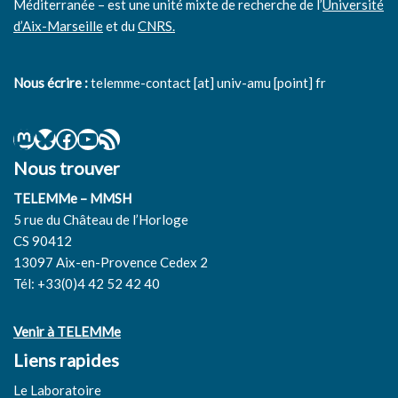
Méditerranée – est une unité mixte de recherche de l’
Université
d’Aix-Marseille
et du
CNRS.
Nous écrire :
telemme-contact [at] univ-amu [point] fr
Nous trouver
TELEMMe – MMSH
5 rue du Château de l’Horloge
CS 90412
13097 Aix-en-Provence Cedex 2
Tél: +33(0)4 42 52 42 40
Venir à TELEMMe
Liens rapides
Le Laboratoire