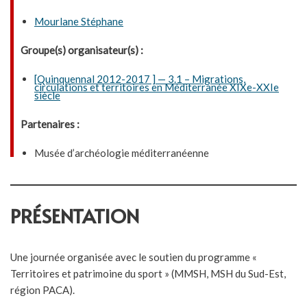
Mourlane Stéphane
Groupe(s) organisateur(s) :
[Quinquennal 2012-2017 ] — 3.1 – Migrations,
circulations et territoires en Méditerranée XIXe-XXIe
siècle
Partenaires :
Musée d’archéologie méditerranéenne
PRÉSENTATION
Une journée organisée avec le soutien du programme «
Territoires et patrimoine du sport » (MMSH, MSH du Sud-Est,
région PACA).