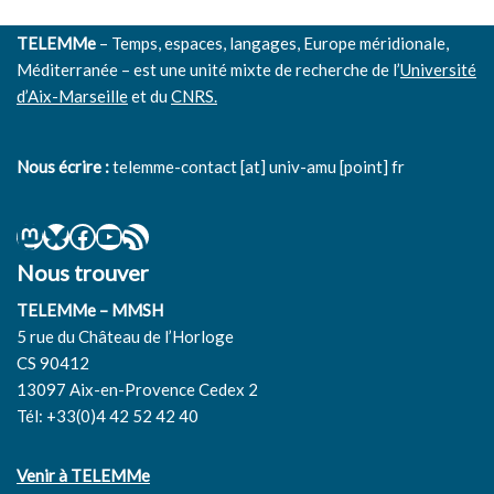
TELEMMe
– Temps, espaces, langages, Europe méridionale,
Méditerranée – est une unité mixte de recherche de l’
Université
d’Aix-Marseille
et du
CNRS.
Nous écrire :
telemme-contact [at] univ-amu [point] fr
Nous trouver
TELEMMe – MMSH
5 rue du Château de l’Horloge
CS 90412
13097 Aix-en-Provence Cedex 2
Tél: +33(0)4 42 52 42 40
Venir à TELEMMe