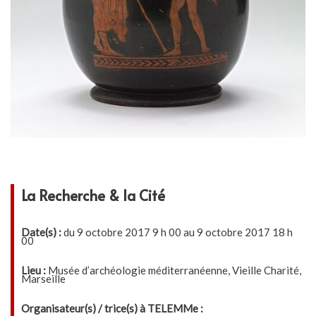
La Recherche & la Cité
Date(s) :
du 9 octobre 2017 9 h 00 au 9 octobre 2017 18 h
00
Lieu :
Musée d’archéologie méditerranéenne, Vieille Charité,
Marseille
Organisateur(s) / trice(s) à TELEMMe :