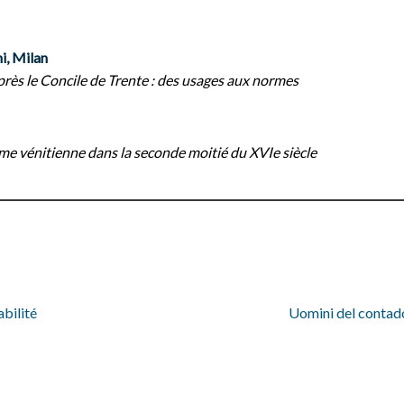
i, Milan
rès le Concile de Trente : des usages aux normes
rme vénitienne dans la seconde moitié du XVIe siècle
bilité
Uomini del contado