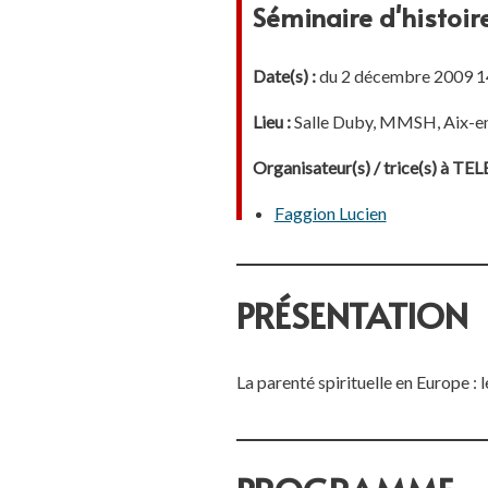
Séminaire d'histoi
Date(s) :
du 2 décembre 2009 14
Lieu :
Salle Duby, MMSH, Aix-e
Organisateur(s) / trice(s) à T
Faggion Lucien
PRÉSENTATION
La parenté spirituelle en Europe : l