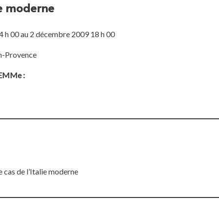
re moderne
 h 00 au 2 décembre 2009 18 h 00
n-Provence
ELEMMe :
e cas de l’Italie moderne