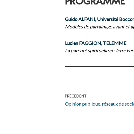
PROGRAMME
Guido ALFANI, Université Boccon
Modèles de parrainage avant et ap
Lucien FAGGION, TELEMME
La parenté spirituelle en Terre Fe
PRÉCÉDENT
Opinion publique, réseaux de socia