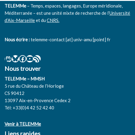
TELEMMe
– Temps, espaces, langages, Europe méridionale,
Méditerranée – est une unité mixte de recherche de l’
Université
d’Aix-Marseille
et du
CNRS.
Nous écrire :
telemme-contact [at] univ-amu [point] fr
Nous trouver
TELEMMe – MMSH
5 rue du Château de l’Horloge
CS 90412
13097 Aix-en-Provence Cedex 2
Tél: +33(0)4 42 52 42 40
Venir à TELEMMe
Liens rapides