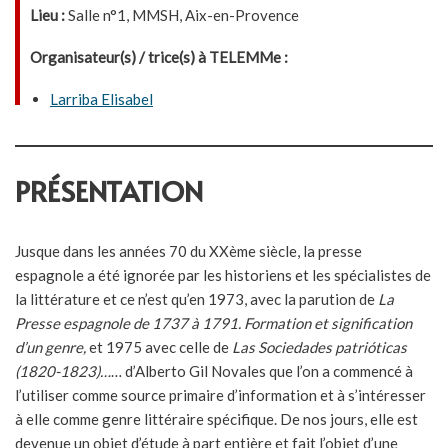
Lieu :
Salle n°1, MMSH, Aix-en-Provence
Organisateur(s) / trice(s) à TELEMMe :
Larriba Elisabel
PRÉSENTATION
Jusque dans les années 70 du XXème siècle, la presse
espagnole a été ignorée par les historiens et les spécialistes de
la littérature et ce n’est qu’en 1973, avec la parution de
La
Presse espagnole de 1737 à 1791. Formation et signification
d’un genre,
et 1975 avec celle de
Las Sociedades patrióticas
(1820-1823)…
… d’Alberto Gil Novales que l’on a commencé à
l’utiliser comme source primaire d’information et à s’intéresser
à elle comme genre littéraire spécifique. De nos jours, elle est
devenue un objet d’étude à part entière et fait l’objet d’une