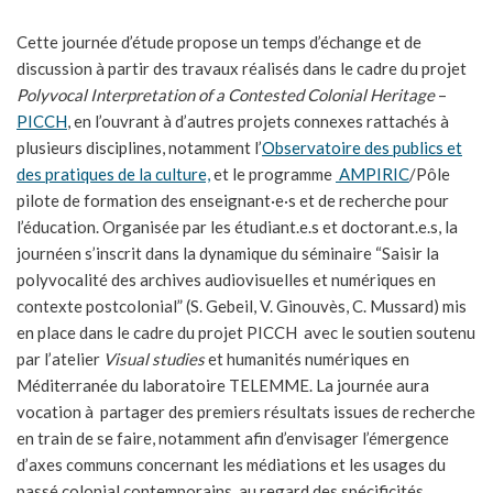
Cette journée d’étude propose un temps d’échange et de
discussion à partir des travaux réalisés dans le cadre du projet
Polyvocal Interpretation of a Contested Colonial Heritage
–
PICCH
, en l’ouvrant à d’autres projets connexes rattachés à
plusieurs disciplines, notamment l’
Observatoire des publics et
des pratiques de la culture,
et le programme
AMPIRIC
/Pôle
pilote de formation des enseignant·e·s et de recherche pour
l’éducation. Organisée par les étudiant.e.s et doctorant.e.s, la
journéen s’inscrit dans la dynamique du séminaire “Saisir la
polyvocalité des archives audiovisuelles et numériques en
contexte postcolonial” (S. Gebeil, V. Ginouvès, C. Mussard) mis
en place dans le cadre du projet PICCH avec le soutien soutenu
par l’atelier
Visual studies
et humanités numériques en
Méditerranée du laboratoire TELEMME. La journée aura
vocation à partager des premiers résultats issues de recherche
en train de se faire, notamment afin d’envisager l’émergence
d’axes communs concernant les médiations et les usages du
passé colonial contemporains, au regard des spécificités