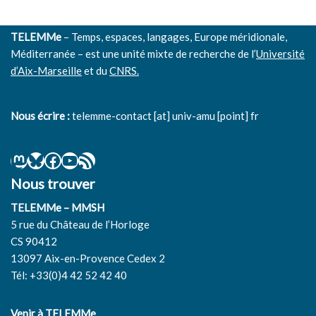
TELEMMe
– Temps, espaces, langages, Europe méridionale,
Méditerranée – est une unité mixte de recherche de l’
Université
d’Aix-Marseille
et du
CNRS.
Nous écrire :
telemme-contact [at] univ-amu [point] fr
Nous trouver
TELEMMe – MMSH
5 rue du Château de l’Horloge
CS 90412
13097 Aix-en-Provence Cedex 2
Tél: +33(0)4 42 52 42 40
Venir à TELEMMe