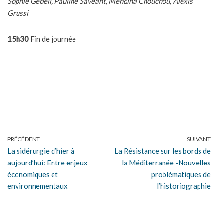
Sophie Gebeil, Pauline Savéant, Mehdina Chouchou, Alexis
Grussi
15h30
Fin de journée
PRÉCÉDENT
SUIVANT
La sidérurgie d’hier à
La Résistance sur les bords de
aujourd’hui: Entre enjeux
la Méditerranée -Nouvelles
économiques et
problématiques de
environnementaux
l’historiographie