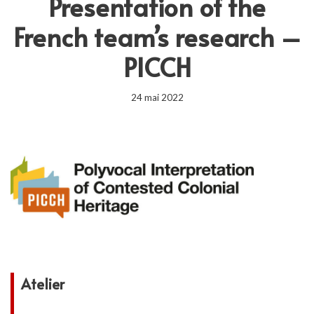
Presentation of the
French team’s research –
PICCH
24 mai 2022
Atelier