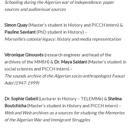
Schooling during the Algerian war of independence: paper
sources and audiovisual sources
Simon Quay
(Master’s student in History and PICCH intern) &
Pauline Savéant
(PhD student in History) –
Marseille’s colonial legacy: history and media representation
Véronique Ginouvès
(research engineer and head of the
archives of the MMSH) &
Dr. Maya Saidani
(Master’s student in
social sciences and PICCH intern) –
The sounds archive of the Algerian socio-anthropologist Faouzi
Adel (1947-1999)
Dr. Sophie Gebeil
(Lecturer in History – TELEMMe) &
Sheïma
Boutchicha
(Master’s student in History and PICCH intern) –
Web and Web archives as a sources for studying the Memories
of the Algerian War and Immigrant Struggles