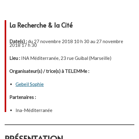
La Recherche & la Cité
Date(s) :
du 27 novembre 2018 10 h 30 au 27 novembre
2018 17 h 30
Lieu :
INA Méditerranée, 23 rue Guibal (Marseille)
Organisateur(s) / trice(s) à TELEMMe :
Gebeil Sophie
Partenaires :
Ina-Méditerranée
PRÉSENTATION