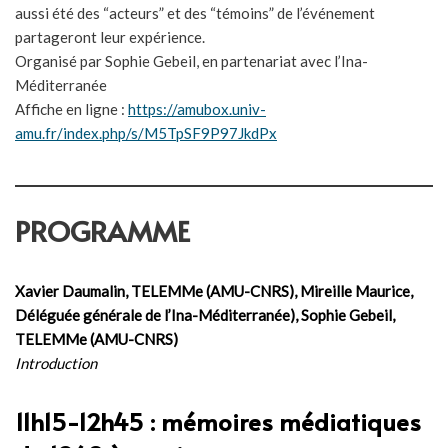
aussi été des “acteurs” et des “témoins” de l’événement
partageront leur expérience.
Organisé par Sophie Gebeil, en partenariat avec l’Ina-
Méditerranée
Affiche en ligne :
https://amubox.univ-
amu.fr/index.php/s/M5TpSF9P97JkdPx
PROGRAMME
Xavier Daumalin, TELEMMe (AMU-CNRS), Mireille Maurice,
Déléguée générale de l’Ina-Méditerranée), Sophie Gebeil,
TELEMMe (AMU-CNRS)
Introduction
11h15-12h45 : mémoires médiatiques