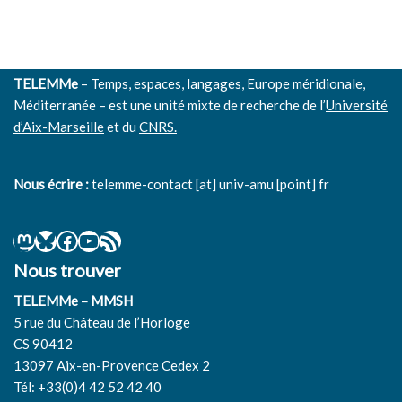
TELEMMe
– Temps, espaces, langages, Europe méridionale,
Méditerranée – est une unité mixte de recherche de l’
Université
d’Aix-Marseille
et du
CNRS.
Nous écrire :
telemme-contact [at] univ-amu [point] fr
Nous trouver
TELEMMe – MMSH
5 rue du Château de l’Horloge
CS 90412
13097 Aix-en-Provence Cedex 2
Tél: +33(0)4 42 52 42 40