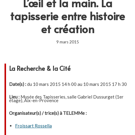
L’œil et la main. La
tapisserie entre histoire
et création
9 mars 2015
La Recherche & la Cité
Date(s) :
du 10 mars 2015 14 h 00 au 10 mars 2015 17 h 30
Lieu :
Musée des Tapisseries, salle Gabriel Dussurget (1er
étage), Aix-en-Provence
Organisateur(s) / trice(s) à TELEMMe :
Froissart Rossella