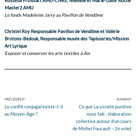
Rossella Froissart AMU-CNRS, Telemme et Marie-Lumir Roche
Master2 AMU
Le fonds Madeleine Jarry au Pavillon de Vendôme
Christel Roy Responsable Pavillon de Vendôme et Valérie
Brotons-Bedouk, Responsable musée des Tapisseries/Mission
Art Lyrique
Exposer et conserver les arts textiles à Aix
PRÉCÉDENT
SUIVANT
Le conflit conjugal existe-t-il
Ce que La société punitive
au Moyen-Âge ?
nous fait : élaboration
collective autour d’un cours
de Michel Foucault – 2e volet