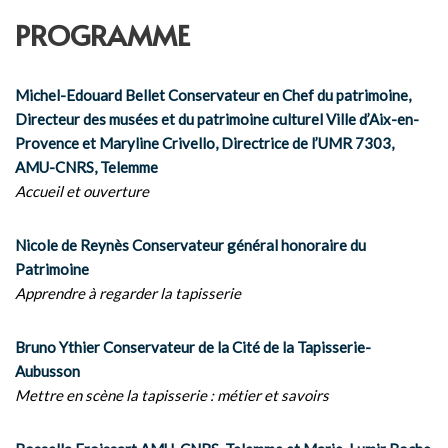
PROGRAMME
Michel-Edouard Bellet Conservateur en Chef du patrimoine,
Directeur des musées et du patrimoine culturel Ville d’Aix-en-
Provence et Maryline Crivello, Directrice de l’UMR 7303,
AMU-CNRS, Telemme
Accueil et ouverture
Nicole de Reynès Conservateur général honoraire du
Patrimoine
Apprendre à regarder la tapisserie
Bruno Ythier Conservateur de la Cité de la Tapisserie-
Aubusson
Mettre en scène la tapisserie : métier et savoirs