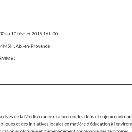
30 au 10 février 2015 16 h 00
r, MMSH, Aix-en-Provence
ELEMMe :
 rives de la Méditerranée exploreront les défis et enjeux environn
ubliques et des initiatives locales en matière d’éducation à l’envir
ification écologique et d’aménagement soutenable des territoires.