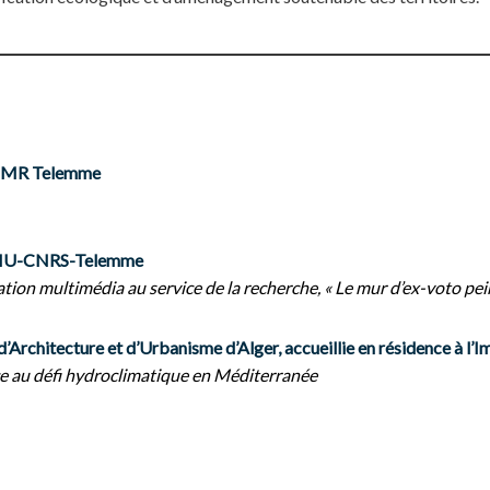
l’UMR Telemme
 AMU-CNRS-Telemme
ation multimédia au service de la recherche, « Le mur d’ex-voto pei
’Architecture et d’Urbanisme d’Alger, accueillie en résidence à l’
e au défi hydroclimatique en Méditerranée