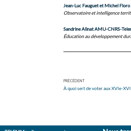
Jean-Luc Fauguet et Michel Fl
Observatoire et intelligence terri
Sandrine Alinat AMU-CNRS-Tel
Éducation au développement durable
PRÉCÉDENT
À quoi sert de voter aux XVIe-XVII