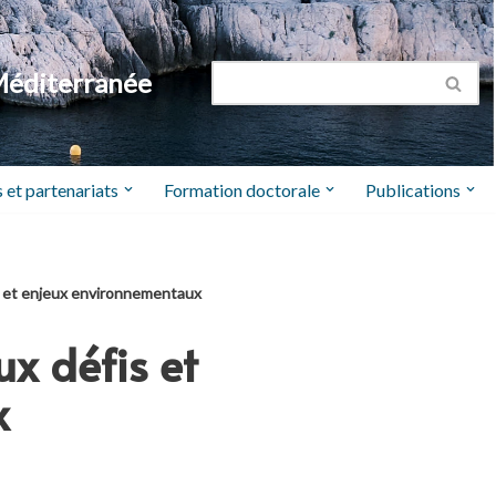
Méditerranée
 et partenariats
Formation doctorale
Publications
is et enjeux environnementaux
x défis et
x