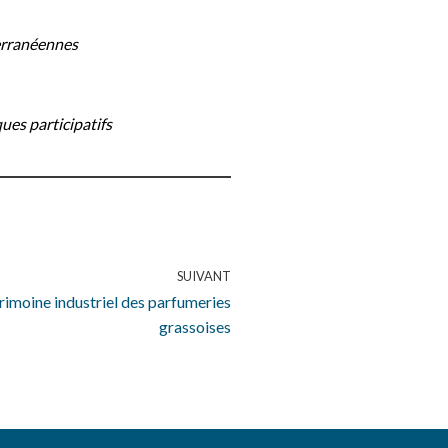
terranéennes
ues participatifs
SUIVANT
rimoine industriel des parfumeries
grassoises