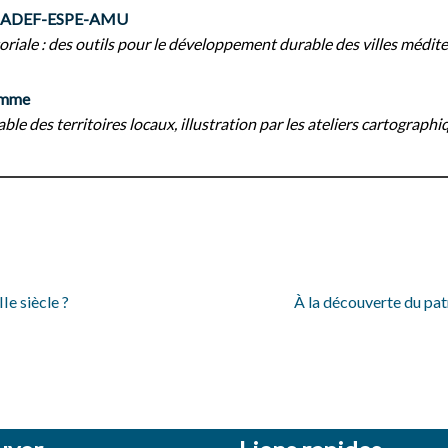
oro ADEF-ESPE-AMU
toriale : des outils pour le développement durable des villes médi
emme
 des territoires locaux, illustration par les ateliers cartographiq
Ie siècle ?
À la découverte du pat