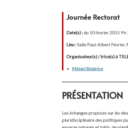
Journée Rectorat
Date(s) :
du 10 février 2015 9 h 
Lieu :
Salle Paul-Albert Févrie
Organisateur(s) / trice(s) à T
Mésini Béatrice
PRÉSENTATION
Les échanges proposés sur les deux
pluridisciplinaire des politiques p
espaces naturels et bâtis, de plan