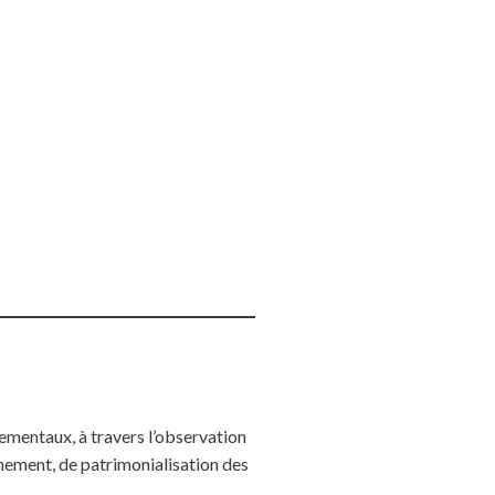
ementaux, à travers l’observation
onnement, de patrimonialisation des