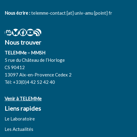
Nous écrire :
telemme-contact [at] univ-amu [point] fr
Nous trouver
TELEMMe – MMSH
5 rue du Château de l’Horloge
CS 90412
13097 Aix-en-Provence Cedex 2
Tél: +33(0)4 42 52 42 40
Venir à TELEMMe
Liens rapides
Le Laboratoire
Les Actualités