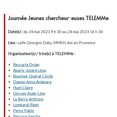
Journée Jeunes chercheur·euses TELEMMe
Date(s) :
du 24 mai 2023 9 h 30 au 24 mai 2023 16 h 30
Lieu :
salle Georges Duby, MMSH, Aix en Provence
Organisateur(s) / trice(s) à TELEMMe :
Beccaria Dylan
Aparis-Jutard Léna
Bournat-Quérat Cécile
Damon Anna Anikpara
Huet Claire
Gervais Aude-Line
Le Berre Anthony
Lombardi Rémi
Perez Pablo
Perroux Sascha