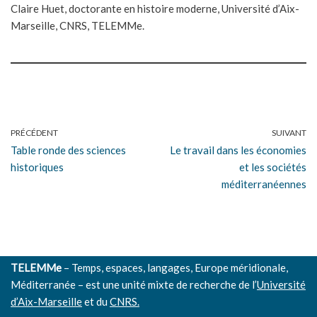
Claire Huet, doctorante en histoire moderne, Université d’Aix-
Marseille, CNRS, TELEMMe.
PRÉCÉDENT
SUIVANT
Table ronde des sciences
Le travail dans les économies
historiques
et les sociétés
méditerranéennes
TELEMMe
– Temps, espaces, langages, Europe méridionale,
Méditerranée – est une unité mixte de recherche de l’
Université
d’Aix-Marseille
et du
CNRS.