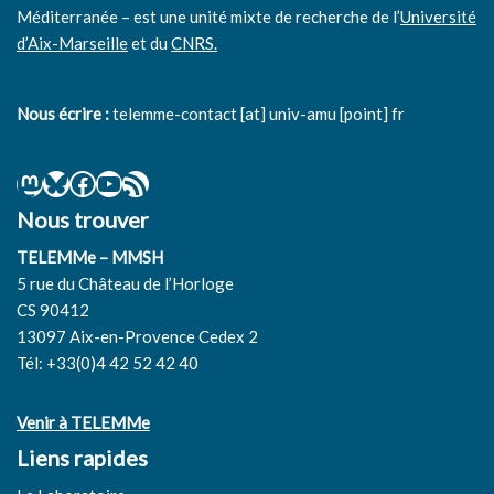
Méditerranée – est une unité mixte de recherche de l’
Université
d’Aix-Marseille
et du
CNRS.
Nous écrire :
telemme-contact [at] univ-amu [point] fr
Nous trouver
TELEMMe – MMSH
5 rue du Château de l’Horloge
CS 90412
13097 Aix-en-Provence Cedex 2
Tél: +33(0)4 42 52 42 40
Venir à TELEMMe
Liens rapides