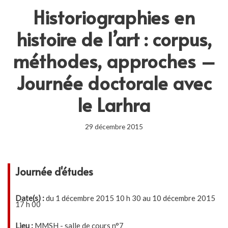
Historiographies en
histoire de l’art : corpus,
méthodes, approches –
Journée doctorale avec
le Larhra
29 décembre 2015
Journée d'études
Date(s) :
du 1 décembre 2015 10 h 30 au 10 décembre 2015
17 h 00
Lieu :
MMSH - salle de cours n°7