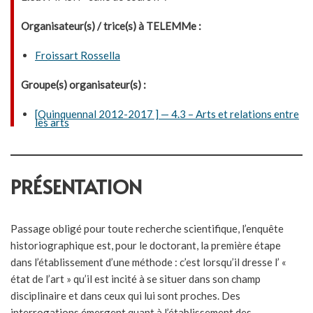
Organisateur(s) / trice(s) à TELEMMe :
Froissart Rossella
Groupe(s) organisateur(s) :
[Quinquennal 2012-2017 ] — 4.3 – Arts et relations entre
les arts
PRÉSENTATION
Passage obligé pour toute recherche scientifique, l’enquête
historiographique est, pour le doctorant, la première étape
dans l’établissement d’une méthode : c’est lorsqu’il dresse l’ «
état de l’art » qu’il est incité à se situer dans son champ
disciplinaire et dans ceux qui lui sont proches. Des
interrogations émergent quant à l’établissement des