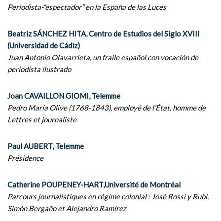
Periodista-“espectador” en la España de las Luces
Beatriz SÁNCHEZ HITA, Centro de Estudios del Siglo XVIII
(Universidad de Cádiz)
Juan Antonio Olavarrieta, un fraile español con vocación de
periodista ilustrado
Joan CAVAILLON GIOMI, Telemme
Pedro María Olive (1768-1843), employé de l’État, homme de
Lettres et journaliste
Paul AUBERT, Telemme
Présidence
Catherine POUPENEY-HART,Université de Montréal
Parcours journalistiques en régime colonial : José Rossi y Rubí,
Simón Bergaño et Alejandro Ramírez