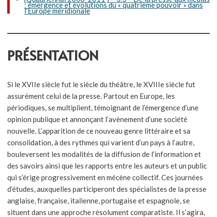
: émergence et évolutions du « quatrième pouvoir » dans
l’Europe méridionale
PRÉSENTATION
Si le XVIIe siècle fut le siècle du théâtre, le XVIIIe siècle fut
assurément celui de la presse. Partout en Europe, les
périodiques, se multiplient, témoignant de l’émergence d’une
opinion publique et annonçant l’avènement d’une société
nouvelle. L’apparition de ce nouveau genre littéraire et sa
consolidation, à des rythmes qui varient d’un pays à l’autre,
bouleversent les modalités de la diffusion de l’information et
des savoirs ainsi que les rapports entre les auteurs et un public
qui s’érige progressivement en mécène collectif. Ces journées
d’études, auxquelles participeront des spécialistes de la presse
anglaise, française, italienne, portugaise et espagnole, se
situent dans une approche résolument comparatiste. Il s’agira,