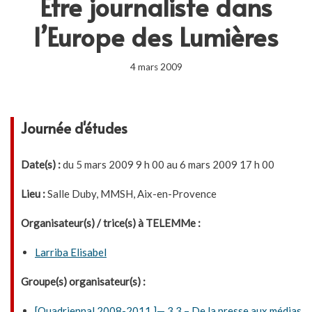
Être journaliste dans
l’Europe des Lumières
4 mars 2009
Journée d'études
Date(s) :
du 5 mars 2009 9 h 00 au 6 mars 2009 17 h 00
Lieu :
Salle Duby, MMSH, Aix-en-Provence
Organisateur(s) / trice(s) à TELEMMe :
Larriba Elisabel
Groupe(s) organisateur(s) :
[Quadriennal 2008-2011 ]— 3.3 – De la presse aux médias