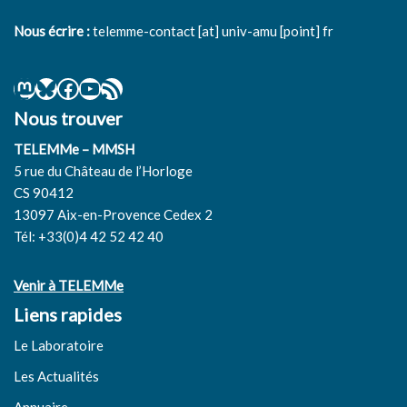
Nous écrire :
telemme-contact [at] univ-amu [point] fr
Nous trouver
TELEMMe – MMSH
5 rue du Château de l’Horloge
CS 90412
13097 Aix-en-Provence Cedex 2
Tél: +33(0)4 42 52 42 40
Venir à TELEMMe
Liens rapides
Le Laboratoire
Les Actualités