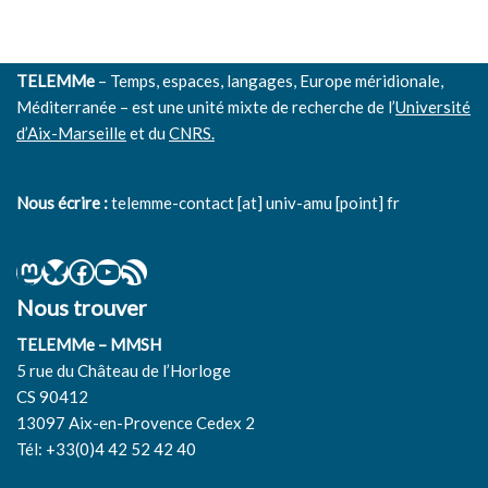
TELEMMe
– Temps, espaces, langages, Europe méridionale,
Méditerranée – est une unité mixte de recherche de l’
Université
d’Aix-Marseille
et du
CNRS.
Nous écrire :
telemme-contact [at] univ-amu [point] fr
Nous trouver
TELEMMe – MMSH
5 rue du Château de l’Horloge
CS 90412
13097 Aix-en-Provence Cedex 2
Tél: +33(0)4 42 52 42 40