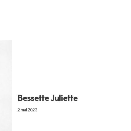
Bessette Juliette
2 mai 2023