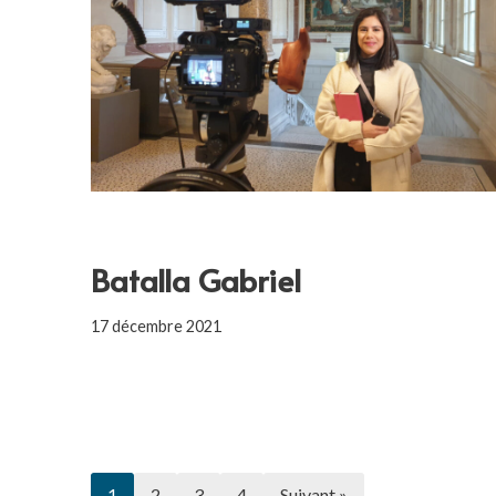
Batalla Gabriel
17 décembre 2021
1
2
3
4
Suivant »