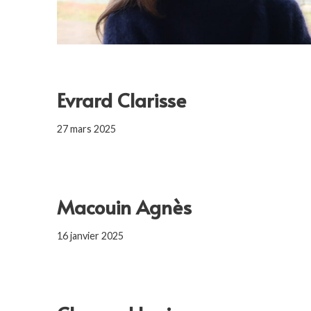
Evrard Clarisse
27 mars 2025
Macouin Agnès
16 janvier 2025