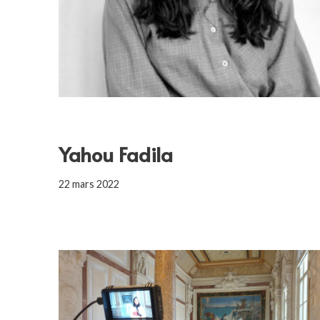
Yahou Fadila
22 mars 2022