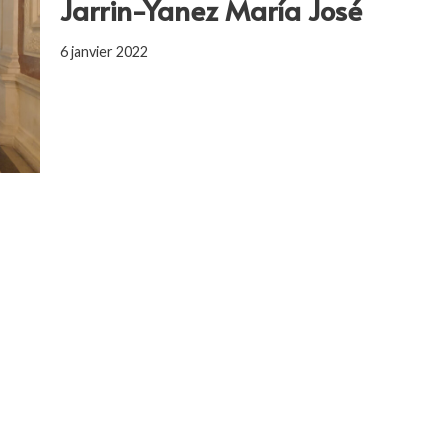
Jarrin-Yanez María José
6 janvier 2022