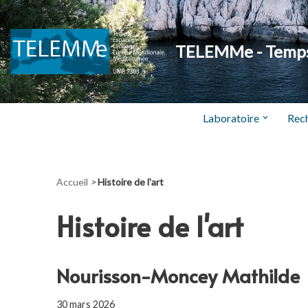
Aller
TELEMMe - Temps,
au
contenu
Laboratoire
Rec
Accueil
>
Histoire de l'art
Histoire de l'art
Nourisson-Moncey Mathilde
30 mars 2026