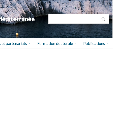
Méditerranée
 et partenariats
Formation doctorale
Publications