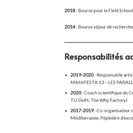
2018
: Bourse pour la Field School
2014
: Bourse séjour de recherche 
Responsabilités a
2019-2020
: Responsable artis
MANIFESTA 13 – LES PARAL
2020
: Coach scientifique d
TU Delft, The Why Factory)
2017-2019
: Co-organisateur 
Méditerranée, Pépinière d’e