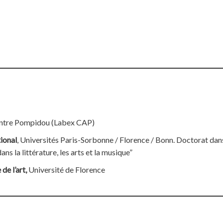
tre Pompidou (Labex CAP)
ional
, Universités Paris-Sorbonne / Florence / Bonn. Doctorat da
s la littérature, les arts et la musique”
de l’art,
Université de Florence