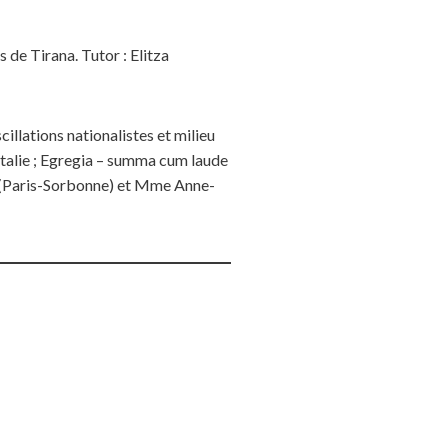
 de Tirana. Tutor : Elitza
cillations nationalistes et milieu
en Italie ; Egregia – summa cum laude
e (Paris-Sorbonne) et Mme Anne-