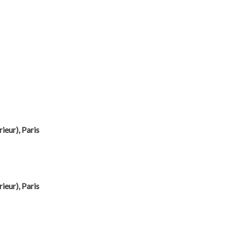
ieur), Paris
ieur), Paris