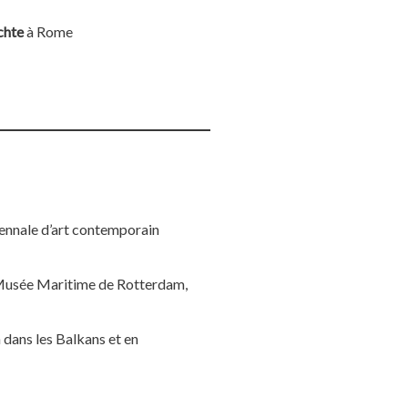
chte
à Rome
Biennale d’art contemporain
usée Maritime de Rotterdam,
ans les Balkans et en