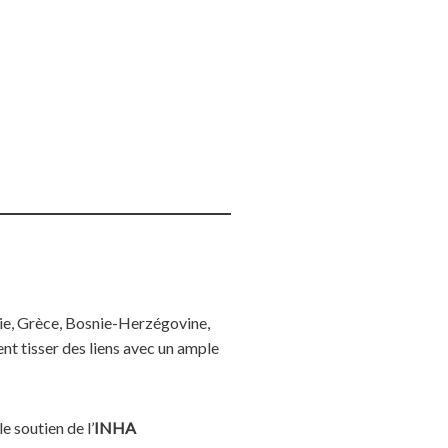
anie, Grèce, Bosnie-Herzégovine,
nt tisser des liens avec un ample
le soutien de
l’
INHA