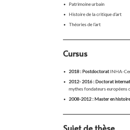
Patrimoine urbain
Histoire de la critique d’art
Théories de l’art
Cursus
2018 : Postdoctorat
INHA-Cen
2012- 2016 :
Doctorat internat
mythes fondateurs européens dan
2008-2012 : Master en histoire 
Sujet de thèse