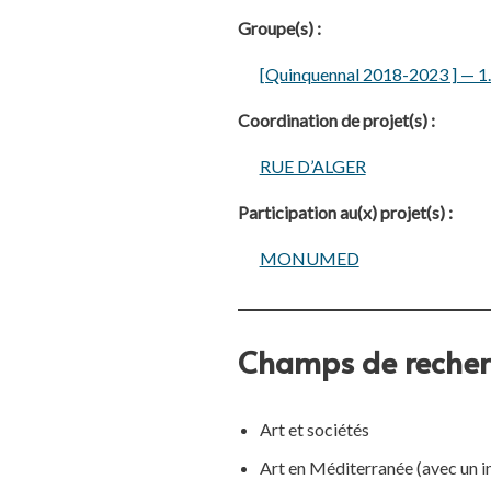
Groupe(s) :
[Quinquennal 2018-2023 ] — 1.2
Coordination de projet(s) :
RUE D’ALGER
Participation au(x) projet(s) :
MONUMED
Champs de recher
Art et sociétés
Art en Méditerranée (avec un in