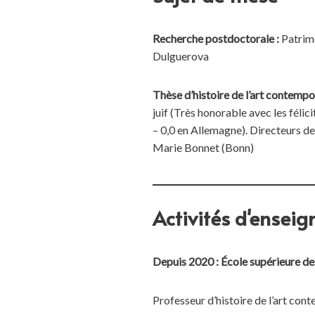
Recherche postdoctorale :
Patrimo
Dulguerova
Thèse d’histoire de l’art contemp
juif (Très honorable avec les féli
– 0,0 en Allemagne). Directeurs d
Marie Bonnet (Bonn)
Activités d'ensei
Depuis 2020 : École supérieure d
Professeur d’histoire de l’art con