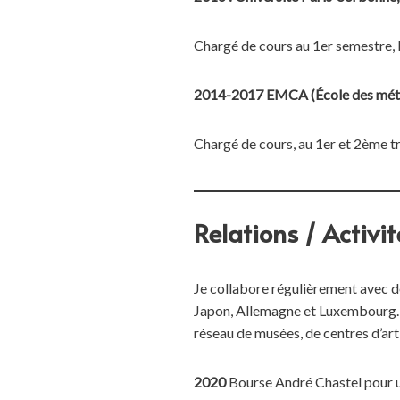
Chargé de cours au 1er semestre,
2014-2017 EMCA (École des méti
Chargé de cours, au 1er et 2ème tr
Relations / Activi
Je collabore régulièrement avec de
Japon, Allemagne et Luxembourg. Lo
réseau de musées, de centres d’art 
2020
Bourse André Chastel pour un