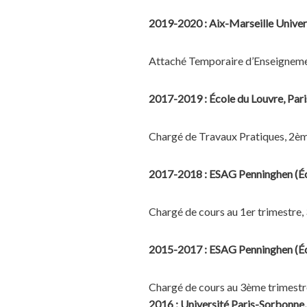
2019-2020 : Aix-Marseille Univer
Attaché Temporaire d’Enseignemen
2017-2019 : École du Louvre, Pari
Chargé de Travaux Pratiques, 2èm
2017-2018 : ESAG Penninghen (École
Chargé de cours au 1er trimestre, 
2015-2017 : ESAG Penninghen (École
Chargé de cours au 3ème trimestre
2016 : Université Paris-Sorbonne