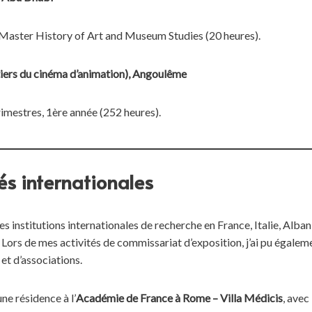
 Master History of Art and Museum Studies (20 heures).
ers du cinéma d’animation), Angoulême
imestres, 1ère année (252 heures).
tés internationales
s institutions internationales de recherche en France, Italie, Alb
rs de mes activités de commissariat d’exposition, j’ai pu égaleme
et d’associations.
e résidence à l’
Académie de France à Rome – Villa Médicis
,
avec 