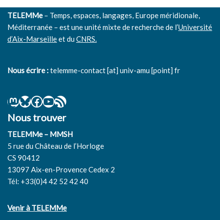
TELEMMe
– Temps, espaces, langages, Europe méridionale,
Méditerranée – est une unité mixte de recherche de l’
Université
d’Aix-Marseille
et du
CNRS.
Nous écrire :
telemme-contact [at] univ-amu [point] fr
Nous trouver
TELEMMe – MMSH
5 rue du Château de l’Horloge
CS 90412
13097 Aix-en-Provence Cedex 2
Tél: +33(0)4 42 52 42 40
Venir à TELEMMe