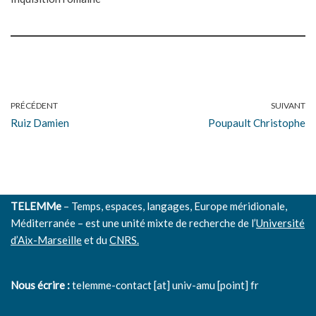
PRÉCÉDENT
SUIVANT
Ruiz Damien
Poupault Christophe
TELEMMe
– Temps, espaces, langages, Europe méridionale,
Méditerranée – est une unité mixte de recherche de l’
Université
d’Aix-Marseille
et du
CNRS.
Nous écrire :
telemme-contact [at] univ-amu [point] fr