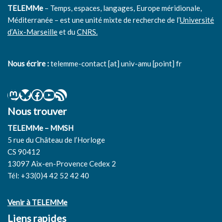
TELEMMe
– Temps, espaces, langages, Europe méridionale,
Méditerranée – est une unité mixte de recherche de l’
Université
d’Aix-Marseille
et du
CNRS.
Nous écrire :
telemme-contact [at] univ-amu [point] fr
Nous trouver
TELEMMe – MMSH
5 rue du Château de l’Horloge
CS 90412
13097 Aix-en-Provence Cedex 2
Tél: +33(0)4 42 52 42 40
Venir à TELEMMe
Liens rapides