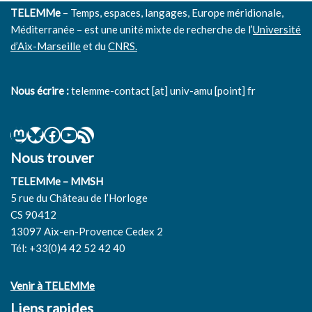
TELEMMe
– Temps, espaces, langages, Europe méridionale,
Méditerranée – est une unité mixte de recherche de l’
Université
d’Aix-Marseille
et du
CNRS.
Nous écrire :
telemme-contact [at] univ-amu [point] fr
Nous trouver
TELEMMe – MMSH
5 rue du Château de l’Horloge
CS 90412
13097 Aix-en-Provence Cedex 2
Tél: +33(0)4 42 52 42 40
Venir à TELEMMe
Liens rapides