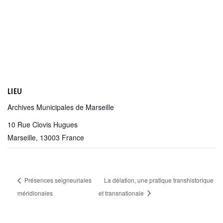
LIEU
Archives Municipales de Marseille
10 Rue Clovis Hugues
Marseille
,
13003
France
Présences seigneuriales
La délation, une pratique transhistorique
méridionales
et transnationale