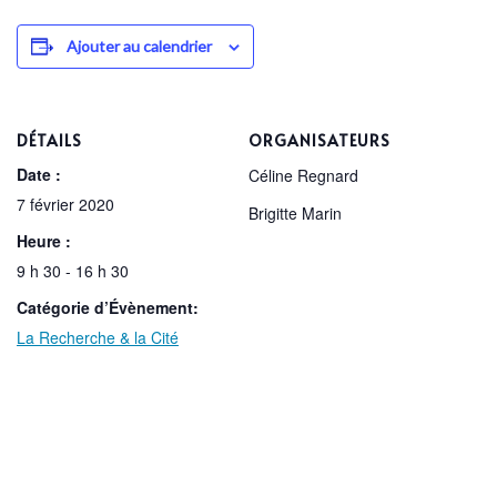
Ajouter au calendrier
DÉTAILS
ORGANISATEURS
Date :
Céline Regnard
7 février 2020
Brigitte Marin
Heure :
9 h 30 - 16 h 30
Catégorie d’Évènement:
La Recherche & la Cité