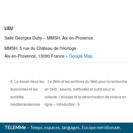
LIEU
Salle Georges Duby – MMSH, Aix-en-Provence
MMSH, 5 rue du Château de l'Horloge
Aix-en-Provence
,
13090
France
+ Google Map
Le travail dans les
Le Web et les archives du Web pour la recherche
économies et les
en SHS : savoirs, méthodes et outils pour la
sociétés
collecte, l’analyse et la pérennisation de corpus en
méditerranéennes
ligne – introduction
TELEMMe
– Temps, espaces, langages, Europe méridionale,