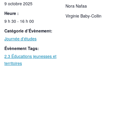
9 octobre 2025
Nora Nafaa
Heure :
Virginie Baby-Collin
9 h 30 - 16 h 00
Catégorie d’Évènement:
Journée d'études
Évènement Tags:
2.3 Éducations jeunesses et
territoires