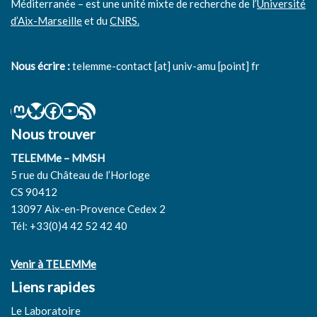
Méditerranée – est une unité mixte de recherche de l’
Université
d’Aix-Marseille
et du
CNRS.
Nous écrire :
telemme-contact [at] univ-amu [point] fr
Nous trouver
TELEMMe – MMSH
5 rue du Château de l’Horloge
CS 90412
13097 Aix-en-Provence Cedex 2
Tél: +33(0)4 42 52 42 40
Venir à TELEMMe
Liens rapides
Le Laboratoire