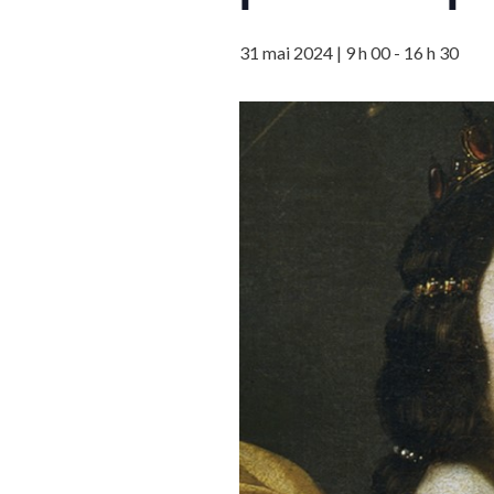
31 mai 2024 | 9 h 00
-
16 h 30