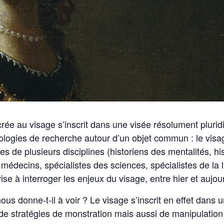
e au visage s’inscrit dans une visée résolument pluridisci
ologies de recherche autour d’un objet commun : le visa
es de plusieurs disciplines (historiens des mentalités, hi
 médecins, spécialistes des sciences, spécialistes de la l
se à interroger les enjeux du visage, entre hier et aujour
us donne-t-il à voir ? Le visage s’inscrit en effet dans u
r de stratégies de monstration mais aussi de manipulatio