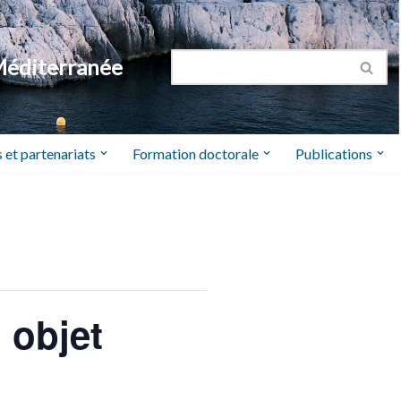
Méditerranée
 et partenariats
Formation doctorale
Publications
 objet