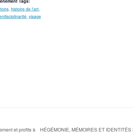
ènement Tags:
toire
,
histoire de l'art
,
erdisciplinarité
,
visage
ment et profits à
HÉGÉMONIE, MÉMOIRES ET IDENTITÉS