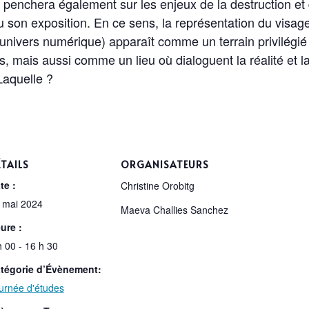
e penchera également sur les enjeux de la destruction et 
u son exposition. En ce sens, la représentation du visage
’univers numérique) apparaît comme un terrain privilégié
res, mais aussi comme un lieu où dialoguent la réalité et l
Laquelle ?
TAILS
ORGANISATEURS
te :
Christine Orobitg
 mai 2024
Maeva Challies Sanchez
ure :
h 00 - 16 h 30
tégorie d’Évènement:
urnée d'études