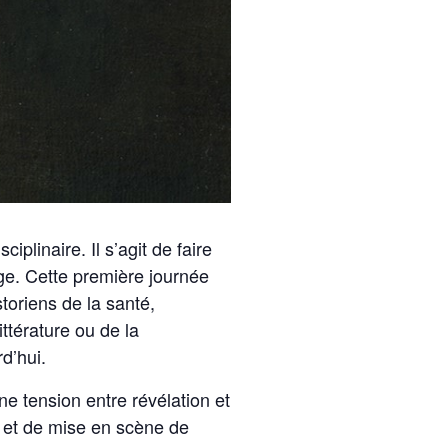
plinaire. Il s’agit de faire
ge. Cette première journée
storiens de la santé,
ittérature ou de la
d’hui.
ne tension entre révélation et
n et de mise en scène de