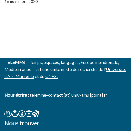
16 novembre 2020
TELEMMe
– Temps, espaces, langages, Europe méridionale,
Méditerranée – est une unité mixte de recherche de l’
Université
d’Aix-Marseille
et du
CNRS.
Nous écrire :
telemme-contact [at] univ-amu [point] fr
Nous trouver