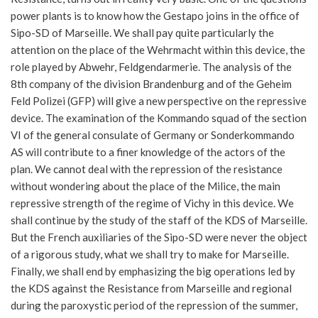
power plants is to know how the Gestapo joins in the office of
Sipo-SD of Marseille. We shall pay quite particularly the
attention on the place of the Wehrmacht within this device, the
role played by Abwehr, Feldgendarmerie. The analysis of the
8th company of the division Brandenburg and of the Geheim
Feld Polizei (GFP) will give a new perspective on the repressive
device. The examination of the Kommando squad of the section
VI of the general consulate of Germany or Sonderkommando
AS will contribute to a finer knowledge of the actors of the
plan. We cannot deal with the repression of the resistance
without wondering about the place of the Milice, the main
repressive strength of the regime of Vichy in this device. We
shall continue by the study of the staff of the KDS of Marseille.
But the French auxiliaries of the Sipo-SD were never the object
of a rigorous study, what we shall try to make for Marseille.
Finally, we shall end by emphasizing the big operations led by
the KDS against the Resistance from Marseille and regional
during the paroxystic period of the repression of the summer,