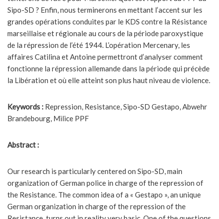
Sipo-SD ? Enfin, nous terminerons en mettant l’accent sur les
grandes opérations conduites par le KDS contre la Résistance
marseillaise et régionale au cours de la période paroxystique
de la répression de l’été 1944. L’opération Mercenary, les
affaires Catilina et Antoine permettront d’analyser comment
fonctionne la répression allemande dans la période qui précède
la Libération et où elle atteint son plus haut niveau de violence.
Keywords :
Repression, Resistance, Sipo-SD Gestapo, Abwehr
Brandebourg, Milice PPF
Abstract :
Our research is particularly centered on Sipo-SD, main
organization of German police in charge of the repression of
the Resistance. The common idea of a « Gestapo », an unique
German organization in charge of the repression of the
Resistance, turns out in reality very basic. One of the questions