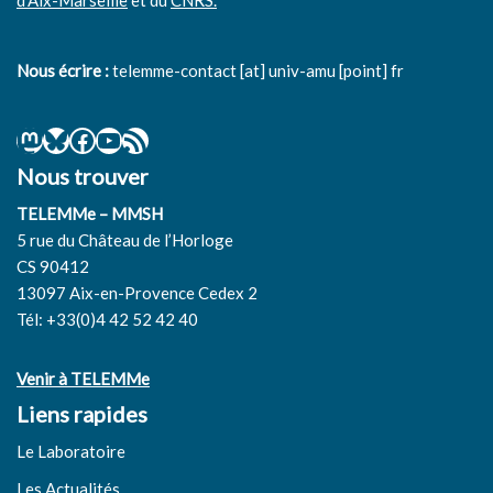
d’Aix-Marseille
et du
CNRS.
Nous écrire :
telemme-contact [at] univ-amu [point] fr
Nous trouver
TELEMMe – MMSH
5 rue du Château de l’Horloge
CS 90412
13097 Aix-en-Provence Cedex 2
Tél: +33(0)4 42 52 42 40
Venir à TELEMMe
Liens rapides
Le Laboratoire
Les Actualités