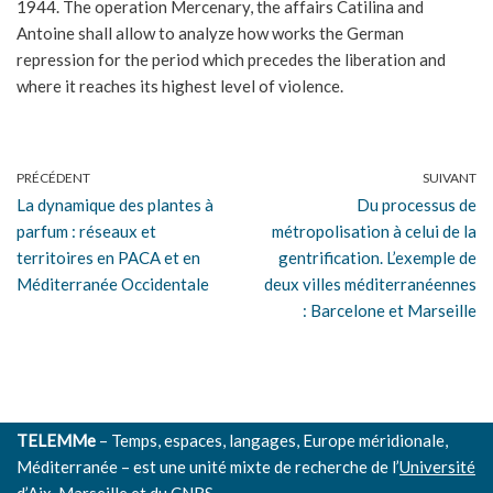
1944. The operation Mercenary, the affairs Catilina and
Antoine shall allow to analyze how works the German
repression for the period which precedes the liberation and
where it reaches its highest level of violence.
PRÉCÉDENT
SUIVANT
La dynamique des plantes à
Du processus de
parfum : réseaux et
métropolisation à celui de la
territoires en PACA et en
gentrification. L’exemple de
Méditerranée Occidentale
deux villes méditerranéennes
: Barcelone et Marseille
TELEMMe
– Temps, espaces, langages, Europe méridionale,
Méditerranée – est une unité mixte de recherche de l’
Université