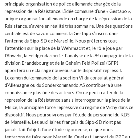
principale organisation de police allemande chargée de la
répression de la Résistance. L’idée commune d’une « Gestapo »,
unique organisation allemande en charge de la répression de la
Résistance, s’avère en réalité très sommaire. Une des questions
centrale est de savoir comment la Gestapo s’inscrit dans
l’antenne du Sipo-SD de Marseille. Nous prêterons tout
l’attention sur la place de la Wehrmacht et, le rôle joué par
l’Abwehr, la Feldgendarmerie. L’analyse de la 8ᵉ compagnie de la
division Brandebourg et de la Geheim Feld Polizei (GFP)
apportera un éclairage nouveau sur le dispositif répressif.
L’examen du kommando de la section VI du consulat général
d’Allemagne ou du Sonderkommando AS contribuera à une
connaissance plus fine des acteurs. On ne peut traiter de la
répression de la Résistance sans s’interroger sur la place de la
Milice, la principale force répressive du régime de Vichy dans ce
dispositif. Nous poursuivrons par l’étude du personnel du KDS
de Marseille. Les auxiliaires français du Sipo-SD n’ont pas
jamais fait l’objet d’une étude rigoureuse, ce que nous
tenterons de faire pour Marseille. Quel est l’apport du PPF au