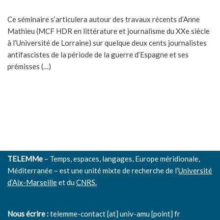
Ce séminaire s’articulera autour des travaux récents d’Anne
Mathieu (MCF HDR en littérature et journalisme du XXe siècle
à l’Université de Lorraine) sur quelque deux cents journalistes
antifascistes de la période de la guerre d’Espagne et ses
prémisses (…)
TELEMMe
– Temps, espaces, langages, Europe méridionale,
Méditerranée – est une unité mixte de recherche de l’
Université
d’Aix-Marseille
et du
CNRS.
Nous écrire :
telemme-contact [at] univ-amu [point] fr