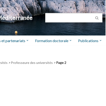
Méditerranée
 et partenariats
Formation doctorale
Publications
sités
>
Professeure des universités
>
Page 2