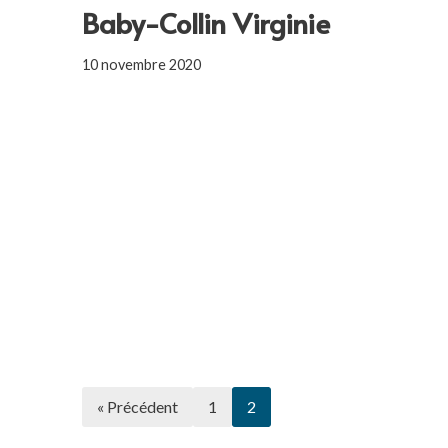
Baby-Collin Virginie
10 novembre 2020
« Précédent
1
2