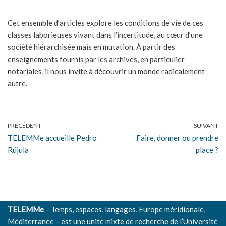
Cet ensemble d’articles explore les conditions de vie de ces
classes laborieuses vivant dans l’incertitude, au cœur d’une
société hiérarchisée mais en mutation. À partir des
enseignements fournis par les archives, en particulier
notariales, il nous invite à découvrir un monde radicalement
autre.
PRÉCÉDENT
SUIVANT
TELEMMe accueille Pedro
Faire, donner ou prendre
Rújula
place ?
TELEMMe
– Temps, espaces, langages, Europe méridionale,
Méditerranée – est une unité mixte de recherche de l’
Université