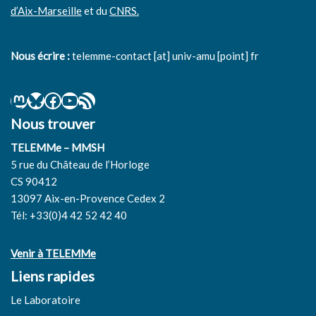
d’Aix-Marseille
et du
CNRS.
Nous écrire :
telemme-contact [at] univ-amu [point] fr
Nous trouver
TELEMMe – MMSH
5 rue du Château de l’Horloge
CS 90412
13097 Aix-en-Provence Cedex 2
Tél: +33(0)4 42 52 42 40
Venir à TELEMMe
Liens rapides
Le Laboratoire