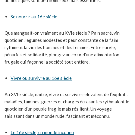
domestiques sont peu nombreux mais essentiels.
Se nourrir au 16e siècle
Que mangeait-on vraiment au XVIe siècle ? Pain sacré, vin
quotidien, légumes modestes et peur constante de la faim
rythment la vie des hommes et des femmes. Entre survie,
pénuries et solidarité, plongez au cœur d’une alimentation
frugale qui façonne la société tout entière.
Vivre ou survivre au 16e siècle
Au XVIe siècle, naître, vivre et survivre relevaient de l’exploit :
maladies, famines, guerres et charges écrasantes rythmaient le
quotidien d’un peuple fragile mais résilient. Un voyage
saisissant dans un monde rude, fascinant et méconnu.
Le 16e siècle, un monde inconnu