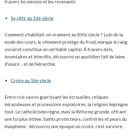
travers les messes et les revenants.
Se vêtir au 16e siècle
Comment s’habillait-on vraiment au XVIe siècle ? Loin de la
mode des cours, le vêtement protège du froid, marque le rang
social et constitue un véritable capital. À travers dots,
inventaires et interdits, découvrez un quotidien fait de laine,
d’usure… et de hiérarchie.
Croire au 16e siècle
Entre rois sacrés guérissant les écrouelles, reliques
miraculeuses et processions expiatoires, la religion imprègne
tout. Le catholicisme règne, mais la Réforme gronde, offrant
une foi plus intime. Saints protecteurs, confréries et peurs du
blasphème : découvrez une époque où croire, c’est survivre.