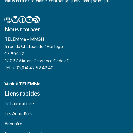
Nous écrire :
telemme-contact [at] univ-amu [point] fr
Nous trouver
TELEMMe – MMSH
5 rue du Château de l’Horloge
CS 90412
13097 Aix-en-Provence Cedex 2
Tél: +33(0)4 42 52 42 40
Venir à TELEMMe
Liens rapides
Le Laboratoire
Les Actualités
Annuaire