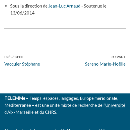
Sous la direction de
Jean-Luc Arnaud
- Soutenue le
13/06/2014
PRÉCÉDENT
SUIVANT
Vacquier Stéphane
Sereno Marie-Noëlle
TELEMMe
– Temps, espaces, langages, Europe méridionale,
Méditerranée – est une unité mixte de recherche de l’
Université
d’Aix-Marseille
et du
CNRS.