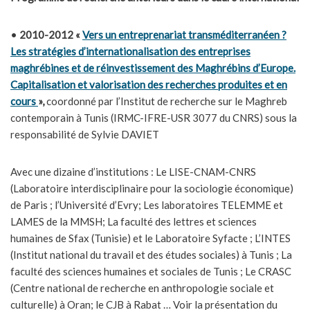
•
2010-2012
«
Vers un entreprenariat transméditerranéen ?
Les stratégies d’internationalisation des entreprises
maghrébines et de réinvestissement des Maghrébins d’Europe.
Capitalisation et valorisation des recherches produites et en
cours
»,
coordonné par l’Institut de recherche sur le Maghreb
contemporain à Tunis (IRMC-IFRE-USR 3077 du CNRS) sous la
responsabilité de Sylvie DAVIET
Avec une dizaine d’institutions : Le LISE-CNAM-CNRS
(Laboratoire interdisciplinaire pour la sociologie économique)
de Paris ; l’Université d’Evry; Les laboratoires TELEMME et
LAMES de la MMSH; La faculté des lettres et sciences
humaines de Sfax (Tunisie) et le Laboratoire Syfacte ; L’INTES
(Institut national du travail et des études sociales) à Tunis ; La
faculté des sciences humaines et sociales de Tunis ; Le CRASC
(Centre national de recherche en anthropologie sociale et
culturelle) à Oran; le CJB à Rabat … Voir la présentation du