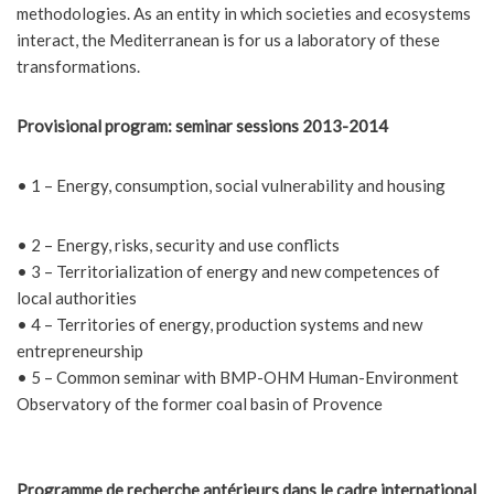
methodologies. As an entity in which societies and ecosystems
interact, the Mediterranean is for us a laboratory of these
transformations.
Provisional program: seminar sessions 2013-2014
• 1 – Energy, consumption, social vulnerability and housing
• 2 – Energy, risks, security and use conflicts
• 3 – Territorialization of energy and new competences of
local authorities
• 4 – Territories of energy, production systems and new
entrepreneurship
• 5 – Common seminar with BMP-OHM Human-Environment
Observatory of the former coal basin of Provence
Programme de recherche antérieurs dans le cadre international