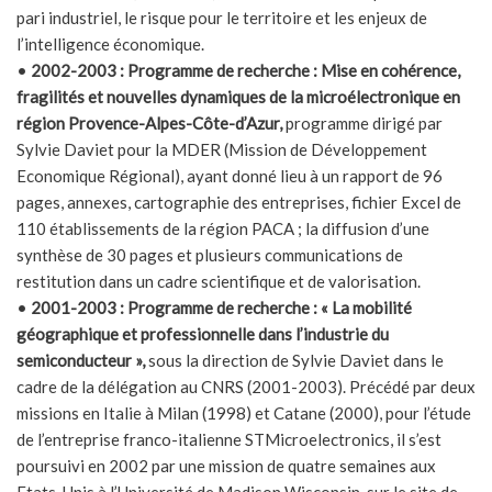
pari industriel, le risque pour le territoire et les enjeux de
l’intelligence économique.
•
2002-2003 : Programme de recherche : Mise en cohérence,
fragilités et nouvelles dynamiques de la microélectronique en
région Provence-Alpes-Côte-d’Azur,
programme dirigé par
Sylvie Daviet pour la MDER (Mission de Développement
Economique Régional), ayant donné lieu à un rapport de 96
pages, annexes, cartographie des entreprises, fichier Excel de
110 établissements de la région PACA ; la diffusion d’une
synthèse de 30 pages et plusieurs communications de
restitution dans un cadre scientifique et de valorisation.
•
2001-2003 : Programme de recherche : « La mobilité
géographique et professionnelle dans l’industrie du
semiconducteur »,
sous la direction de Sylvie Daviet dans le
cadre de la délégation au CNRS (2001-2003). Précédé par deux
missions en Italie à Milan (1998) et Catane (2000), pour l’étude
de l’entreprise franco-italienne STMicroelectronics, il s’est
poursuivi en 2002 par une mission de quatre semaines aux