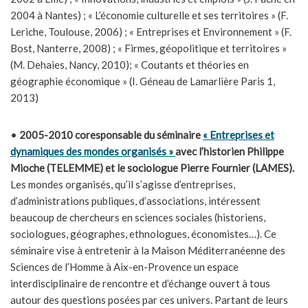
2004 à Nantes) ; « L’économie culturelle et ses territoires » (F.
Leriche, Toulouse, 2006) ; « Entreprises et Environnement » (F.
Bost, Nanterre, 2008) ; « Firmes, géopolitique et territoires »
(M. Dehaies, Nancy, 2010); « Coutants et théories en
géographie économique » (I. Géneau de Lamarlière Paris 1,
2013)
•
2005-2010 coresponsable du séminaire
« Entreprises et
dynamiques des mondes organisés »
avec l’historien Philippe
Mioche (TELEMME) et le sociologue Pierre Fournier (LAMES).
Les mondes organisés, qu’il s’agisse d’entreprises,
d’administrations publiques, d’associations, intéressent
beaucoup de chercheurs en sciences sociales (historiens,
sociologues, géographes, ethnologues, économistes…). Ce
séminaire vise à entretenir à la Maison Méditerranéenne des
Sciences de l’Homme à Aix-en-Provence un espace
interdisciplinaire de rencontre et d’échange ouvert à tous
autour des questions posées par ces univers. Partant de leurs