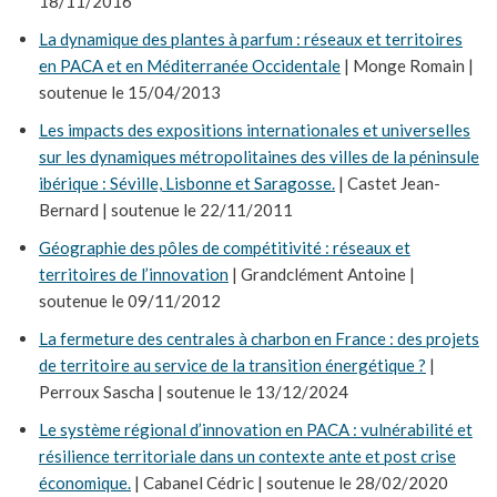
18/11/2016
La dynamique des plantes à parfum : réseaux et territoires
en PACA et en Méditerranée Occidentale
| Monge Romain |
soutenue le 15/04/2013
Les impacts des expositions internationales et universelles
sur les dynamiques métropolitaines des villes de la péninsule
ibérique : Séville, Lisbonne et Saragosse.
| Castet Jean-
Bernard | soutenue le 22/11/2011
Géographie des pôles de compétitivité : réseaux et
territoires de l’innovation
| Grandclément Antoine |
soutenue le 09/11/2012
La fermeture des centrales à charbon en France : des projets
de territoire au service de la transition énergétique ?
|
Perroux Sascha | soutenue le 13/12/2024
Le système régional d’innovation en PACA : vulnérabilité et
résilience territoriale dans un contexte ante et post crise
économique.
| Cabanel Cédric | soutenue le 28/02/2020