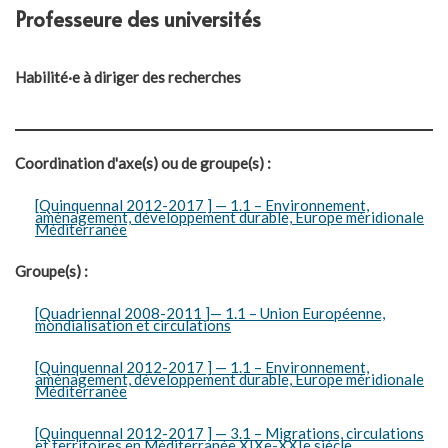
Professeure des universités
Habilité·e à diriger des recherches
Coordination d'axe(s) ou de groupe(s) :
[Quinquennal 2012-2017 ] — 1.1 – Environnement,
aménagement, développement durable, Europe méridionale
Méditerranée
Groupe(s) :
[Quadriennal 2008-2011 ]— 1.1 – Union Européenne,
mondialisation et circulations
[Quinquennal 2012-2017 ] — 1.1 – Environnement,
aménagement, développement durable, Europe méridionale
Méditerranée
[Quinquennal 2012-2017 ] — 3.1 – Migrations, circulations
et territoires en Méditerranée XIXe-XXIe siècle