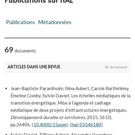
Publications
Métadonnées
69
documents
ARTICLES DANS UNE REVUE
29 document
Jean-Baptiste Paranthoën, Nina Aubert, Carole Barthélémy,
Émeline Comby, Sylvie Daviet. Les échelles médiatiques de la
transition énergétique. Mise à l’agenda et cadrage
médiatique de deux projets d’infrastructures énergétiques.
Développement durable et territoires
, 2025, 16 (3),
pp.26406.
⟨10.4000/15uom⟩
.
⟨hal-05546180⟩
Sylvie Daviet, Tiffany Aubert, Alexandre Grondeau.