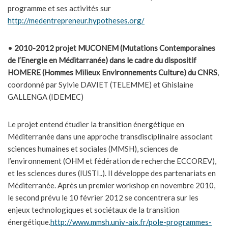
programme et ses activités sur
http://medentrepreneur.hypotheses.org/
•
2010-2012 projet MUCONEM (Mutations Contemporaines
de l’Energie en Méditarranée) dans le cadre du dispositif
HOMERE (Hommes Milieux Environnements Culture) du CNRS
,
coordonné par Sylvie DAVIET (TELEMME) et Ghislaine
GALLENGA (IDEMEC)
Le projet entend étudier la transition énergétique en
Méditerranée dans une approche transdisciplinaire associant
sciences humaines et sociales (MMSH), sciences de
l’environnement (OHM et fédération de recherche ECCOREV),
et les sciences dures (IUSTI..). Il développe des partenariats en
Méditerranée. Après un premier workshop en novembre 2010,
le second prévu le 10 février 2012 se concentrera sur les
enjeux technologiques et sociétaux de la transition
énergétique.
http://www.mmsh.univ-aix.fr/pole-programmes-