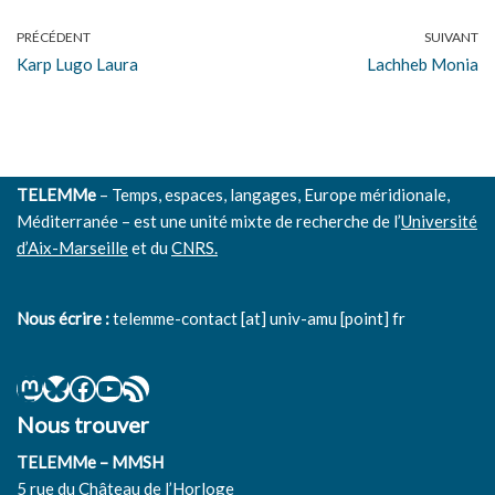
IRMC/Karthala, pp.59-83, 2017.
⟨hal-01783881⟩
PRÉCÉDENT
SUIVANT
Stéphane Kronenberger. Les ouvriers des Calanques. Xavier
Karp Lugo Laura
Lachheb Monia
Daumalin et Isabelle Laffont-Schwob (dir.).
Les Calanques
industrielles de Marseille et leurs pollutions : une histoire au
présent
,
REF.2C éditions
, 2016, 978-2-918582-27-4.
⟨hal-
01443391⟩
Stéphane Kronenberger. La frontière des Alpes-Maritimes
TELEMMe
– Temps, espaces, langages, Europe méridionale,
et les populations étrangères (1871-1918). Yvan Gastaut,
Méditerranée – est une unité mixte de recherche de l’
Université
Yves Kinossian, Marc Ortolani et Ralph Schor (dir.).
Fixer et
d’Aix-Marseille
et du
CNRS.
franchir la frontière : Alpes-Maritimes 1760-1947. Actes du
colloque international de Nice (9-11 juin 2016)
,
Silvana
Editoriale
, 2016, 9788836635573.
⟨hal-01474176⟩
Nous écrire :
telemme-contact [at] univ-amu [point] fr
Nous trouver
TELEMMe – MMSH
5 rue du Château de l’Horloge