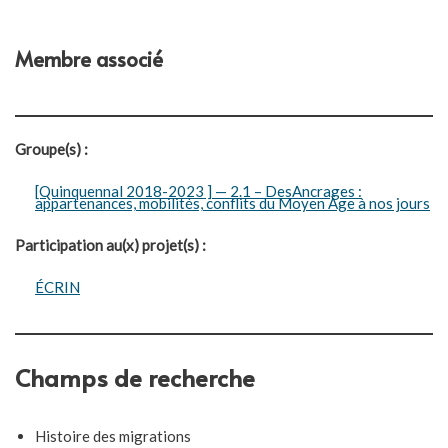
Membre associé
Groupe(s) :
[Quinquennal 2018-2023 ] — 2.1 – DesAncrages :
appartenances, mobilités, conflits du Moyen Âge à nos jours
Participation au(x) projet(s) :
ÉCRIN
Champs de recherche
Histoire des migrations