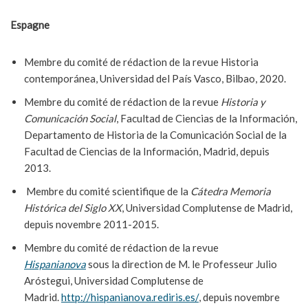
Espagne
Membre du comité de rédaction de la revue Historia
contemporánea, Universidad del País Vasco, Bilbao, 2020.
Membre du comité de rédaction de la revue
Historia y
Comunicación Social
, Facultad de Ciencias de la Información,
Departamento de Historia de la Comunicación Social de la
Facultad de Ciencias de la Información, Madrid, depuis
2013.
Membre du comité scientifique de la
Cátedra Memoria
Histórica del Siglo XX
, Universidad Complutense de Madrid,
depuis novembre 2011-2015.
Membre du comité de rédaction de la revue
Hispanianova
sous la direction de M. le Professeur Julio
Aróstegui, Universidad Complutense de
Madrid.
http://hispanianova.rediris.es/
, depuis novembre