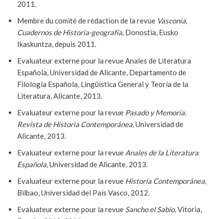
2011.
Membre du comité de rédaction de la revue
Vasconia,
Cuadernos de Historia-geografía
, Donostia, Eusko
Ikaskuntza, depuis 2011.
Evaluateur externe pour la revue Anales de Literatura
Española, Universidad de Alicante, Departamento de
Filología Española, Lingüística General y Teoría de la
Literatura, Alicante, 2013.
Evaluateur externe pour la revue
Pasado y Memoria.
Revista de Historia Contemporánea,
Universidad de
Alicante, 2013.
Evaluateur externe pour la revue
Anales de la Literatura
Española,
Universidad de Alicante, 2013.
Evaluateur externe pour la revue
Historia Contemporánea
,
Bilbao, Universidad del País Vasco, 2012.
Evaluateur externe pour la revue
Sancho el Sabio
, Vitoria,