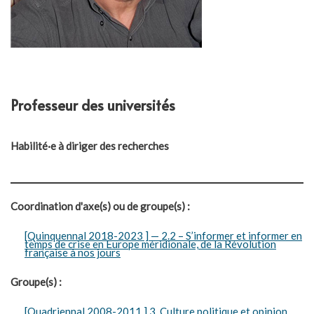
Professeur des universités
Habilité·e à diriger des recherches
Coordination d'axe(s) ou de groupe(s) :
[Quinquennal 2018-2023 ] — 2.2 – S’informer et informer en
temps de crise en Europe méridionale, de la Révolution
française à nos jours
Groupe(s) :
[Quadriennal 2008-2011 ] 3. Culture politique et opinion