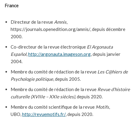
France
Directeur de la revue
Amnis
,
https://journals.openedition.org/amnis/, depuis décembre
2000.
Co-directeur de la revue électronique
El Argonauta
Español
,
http://argonauta.imageson.org
, depuis janvier
2004.
Membre du comité de rédaction de la revue
Les C@hiers de
Psychologie politique
, depuis 2005.
Membre du comité de rédaction de la revue
Revue d’histoire
culturelle (XVIIIe – XXIe siècles),
depuis 2020.
Membre du comité scientifique de la revue
Motifs
,
UBO,
http://revuemotifs.fr/
, depuis 2020.