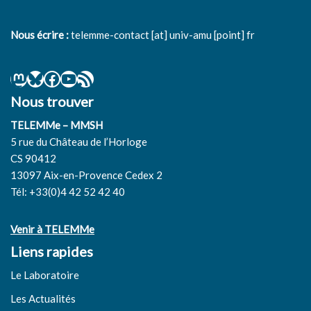
Nous écrire :
telemme-contact [at] univ-amu [point] fr
Nous trouver
TELEMMe – MMSH
5 rue du Château de l’Horloge
CS 90412
13097 Aix-en-Provence Cedex 2
Tél: +33(0)4 42 52 42 40
Venir à TELEMMe
Liens rapides
Le Laboratoire
Les Actualités