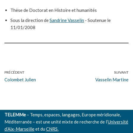
Thèse de Doctorat en Histoire et humanités
Sous la direction de
Sandrine Vasselin
- Soutenue le
11/01/2008
PRÉCÉDENT
SUIVANT
Colombet Julien
Vasselin Martine
TELEMMe
– Temps, espaces, langages, Europe méridionale,
Méditerranée – est une unité mixte de recherche de l’
Université
d’Aix-Marseille
et du
CNRS.