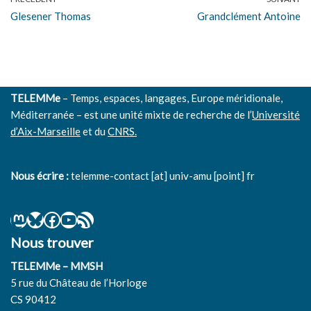
Glesener Thomas
Grandclément Antoine
TELEMMe
– Temps, espaces, langages, Europe méridionale,
Méditerranée – est une unité mixte de recherche de l’
Université
d’Aix-Marseille
et du
CNRS.
Nous écrire :
telemme-contact [at] univ-amu [point] fr
Nous trouver
TELEMMe – MMSH
5 rue du Château de l’Horloge
CS 90412