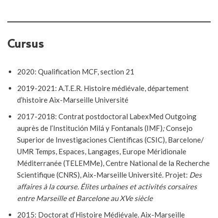
Cursus
2020: Qualification MCF, section 21
2019-2021: A.T.E.R. Histoire médiévale, département
d’histoire Aix-Marseille Université
2017-2018: Contrat postdoctoral LabexMed Outgoing
auprès de l’Institución Milá y Fontanals (IMF)
;
Consejo
Superior de Investigaciones Científicas (CSIC), Barcelone/
UMR Temps, Espaces, Langages, Europe Méridionale
Méditerranée (TELEMMe), Centre National de la Recherche
Scientifique (CNRS), Aix-Marseille Université. Projet:
Des
affaires à la course. Élites urbaines et activités corsaires
entre Marseille et Barcelone au XV
e
siècle
2015: Doctorat d’Histoire Médiévale. Aix-Marseille