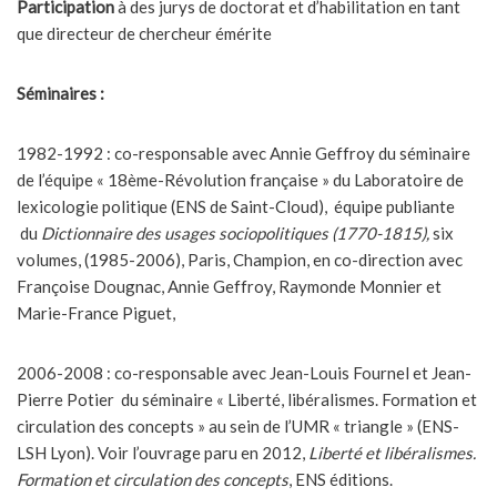
Participation
à des jurys de doctorat et d’habilitation en tant
que directeur de chercheur émérite
Séminaires :
1982-1992 : co-responsable avec Annie Geffroy du séminaire
de l’équipe « 18ème-Révolution française » du Laboratoire de
lexicologie politique (ENS de Saint-Cloud), équipe publiante
du
Dictionnaire des usages sociopolitiques (1770-1815),
six
volumes, (1985-2006), Paris, Champion, en co-direction avec
Françoise Dougnac, Annie Geffroy, Raymonde Monnier et
Marie-France Piguet,
2006-2008 : co-responsable avec Jean-Louis Fournel et Jean-
Pierre Potier du séminaire « Liberté, libéralismes. Formation et
circulation des concepts » au sein de l’UMR « triangle » (ENS-
LSH Lyon). Voir l’ouvrage paru en 2012,
Liberté et libéralismes.
Formation et circulation des concepts
, ENS éditions.