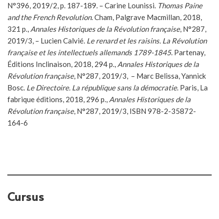
N°396, 2019/2, p. 187-189. – Carine Lounissi.
Thomas Paine
and the French Revolution
. Cham, Palgrave Macmillan, 2018,
321 p.,
Annales Historiques de la Révolution française
, N°287,
2019/3, – Lucien Calvié.
Le renard et les raisins. La Révolution
française et les intellectuels allemands 1789-1845
. Partenay,
Éditions Inclinaison, 2018, 294 p.,
Annales Historiques de la
Révolution française
, N°287, 2019/3, – Marc Belissa, Yannick
Bosc.
Le Directoire. La république sans la démocratie
. Paris, La
fabrique éditions, 2018, 296 p.,
Annales Historiques de la
Révolution française
, N°287, 2019/3, ISBN 978-2-35872-
164-6
Cursus