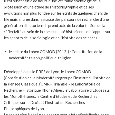
Il est susceptible de nourrir une véritable sociologie de la
profession et une étude de l’historiographie et de ses
évolutions non plus fondée sur les écrits de quelques chefs de
file mais ancrée dans la masse des parcours de recherche d’une
génération d’historiens. Il prend acte de la valorisation de la
réflexivité au sein de la communauté historienne et s’appuie sur
les apports de la sociologie et de l’histoire des sciences
Membre du Labex COMOD (2012-) : Constitution de la
modernité : raison, politique, religion.
Développé dans le PRES de Lyon, le Labex COMOD
(Constitution de la Modernité) regroupe l’Institut d’Histoire de
la Pensée Classique, l’UMR « Triangle », le Laboratoire de
Recherche Historique Rhône Alpes, le Laboratoire d’Etudes sur
les Monothéismes, le Centre d’Etudes et de Recherches
Critiques sur le Droit et l’Institut de Recherches
Philosophiques de Lyon.
Le projet vise à analyser, dans un esprit interdisciplinaire et en