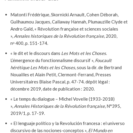
Matonti Frédérique, Skornicki Arnault, Cohen Déborah,
Guilhaumou Jacques, Callaway Hannah, Plumauzille Clyde et
Andro Gaïd, « Révolution française et sciences sociales
»,
Annales historiques de la Révolution française
, 2020,
nᵒ 400, p. 151-174.
« le dit et le discours dans
Les Mots et les Choses
.
L’émergence du fonctionnalisme discursif »,
Foucault
hérétique Les Mots et les Choses
, sous la dir. de Bertrand
Nouailles et Alain Petit, Clermont-Ferrand, Presses
Universitaires Blaise Pascal, p. 47-74. dépôt légal :
décembre 2019, date de publication : 2020.
« Le temps du dialogue – Michel Vovelle (1933-2018)
»,
Annales Historiques de la Révolution française
, N°395,
2019/1, p. 17-19.
« El lenguaje político y la Revolución francesa : el universo
discursivo de las nociones-conceptos »,
El Mundo en