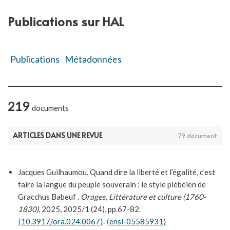
Publications sur HAL
Publications
Métadonnées
219
documents
ARTICLES DANS UNE REVUE
79 document
Jacques Guilhaumou. Quand dire la liberté et l’égalité, c’est
faire la langue du peuple souverain : le style plébéien de
Gracchus Babeuf .
Orages, Littérature et culture (1760-
1830)
, 2025, 2025/1 (24), pp.67-82.
⟨10.3917/ora.024.0067⟩
.
⟨ensl-05585931⟩