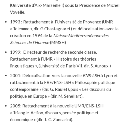
(Université d’Aix-Marseille I) sous la Présidence de Michel
Vovelle.
1993 : Rattachement à l’Université de Provence (UMR
« Telemme », dir. G.Chastagnaret) et délocalisation avec la
création en 1994 de la
Maison Méditerranéenne des
Sciences de l’Homme
(MMSH)
1999: Directeur de recherche seconde classe.
Rattachement à l’UMR « Histoire des théories
linguistiques », (Université de Paris VII, dir. S. Auroux )
2001: Délocalisation vers la nouvelle
ENS-LSH
à Lyon et
rattachement à la FRE/ENS-LSH « Philosophie politique
contemporaine » (dir. G. Raulet), puis « Les discours du
politique en Europe » (dir. M. Senellart).
2005: Rattachement à la nouvelle UMR/ENS-LSH
« Triangle. Action, discours, pensée politique et
économique » (dir. J.-C. Zancarini).