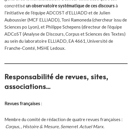
concrétisé
un observatoire systématique de ces discours
à
l’initiative de l’équipe ADCOST d’ELLIADD et de Julien
Auboussier (MCF ELLIADD), Toni Ramoneda (chercheur issu de
Sciences po Lyon), et Philippe Schepens (directeur de l’équipe
ADCoST (Analyse de Discours, Corpus et Sciences des Textes)
au sein du laboratoire ELLIADD, EA 4661, Université de
Franche-Comté, MSHE Ledoux.
Responsabilité de revues, sites,
associations...
Revues françaises
:
Membre du comité de rédaction de quatre revues françaises :
Corpus
,
, Histoire & Mesure, Semen
et
Actuel Marx.