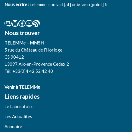
Nous écrire :
telemme-contact [at] univ-amu [point] fr
Nous trouver
TELEMMe – MMSH
5 rue du Château de l’Horloge
CS 90412
13097 Aix-en-Provence Cedex 2
Tél: +33(0)4 42 52 42 40
Venir à TELEMMe
Liens rapides
Le Laboratoire
Les Actualités
Annuaire