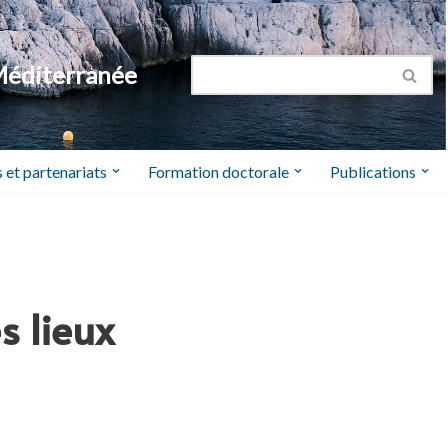
Méditerranée
 et partenariats
Formation doctorale
Publications
s lieux