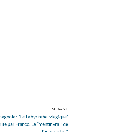
SUIVANT
spagnole : “Le Labyrinthe Magique”
rite par Franco. Le “mentir vrai” de
l’apocryphe ?