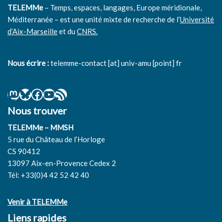
TELEMMe
– Temps, espaces, langages, Europe méridionale,
Méditerranée – est une unité mixte de recherche de l’
Université
d’Aix-Marseille
et du
CNRS.
Nous écrire :
telemme-contact [at] univ-amu [point] fr
Nous trouver
TELEMMe – MMSH
5 rue du Château de l’Horloge
CS 90412
13097 Aix-en-Provence Cedex 2
Tél: +33(0)4 42 52 42 40
Venir à TELEMMe
Liens rapides