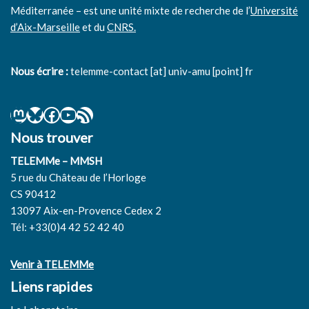
Méditerranée – est une unité mixte de recherche de l’
Université
d’Aix-Marseille
et du
CNRS.
Nous écrire :
telemme-contact [at] univ-amu [point] fr
Nous trouver
TELEMMe – MMSH
5 rue du Château de l’Horloge
CS 90412
13097 Aix-en-Provence Cedex 2
Tél: +33(0)4 42 52 42 40
Venir à TELEMMe
Liens rapides