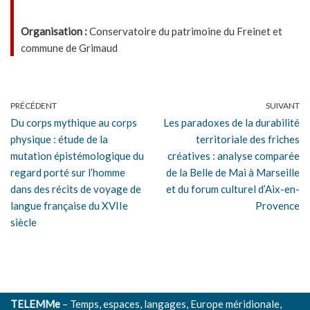
Organisation :
Conservatoire du patrimoine du Freinet et
commune de Grimaud
PRÉCÉDENT
SUIVANT
Du corps mythique au corps
Les paradoxes de la durabilité
physique : étude de la
territoriale des friches
mutation épistémologique du
créatives : analyse comparée
regard porté sur l’homme
de la Belle de Mai à Marseille
dans des récits de voyage de
et du forum culturel d’Aix-en-
langue française du XVIIe
Provence
siècle
TELEMMe
– Temps, espaces, langages, Europe méridionale,