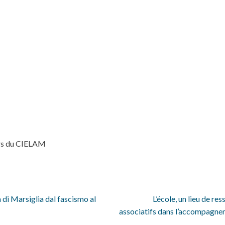
rs du CIELAM
a di Marsiglia dal fascismo al
L’école, un lieu de re
associatifs dans l’accompagnem