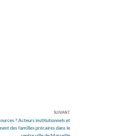
SUIVANT
ssources ? Acteurs institutionnels et
ent des familles précaires dans le
centre ville de Marseille