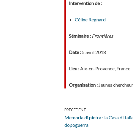
Intervention de :
Céline Regnard
Séminaire :
Frontières
Date :
5 avril 2018
Lieu :
Aix-en-Provence, France
Organisation :
Jeunes chercheu
PRÉCÉDENT
Memoria di pietra : la Casa d’Itali
dopoguerra