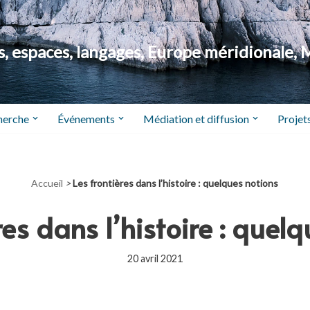
 espaces, langages, Europe méridionale, 
herche
Événements
Médiation et diffusion
Projets
Accueil
>
Les frontières dans l’histoire : quelques notions
res dans l’histoire : quel
20 avril 2021