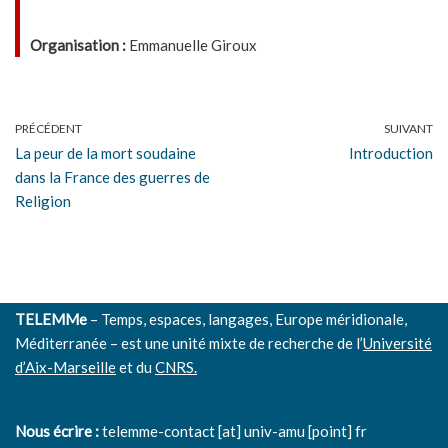
Organisation :
Emmanuelle Giroux
PRÉCÉDENT
SUIVANT
La peur de la mort soudaine
Introduction
dans la France des guerres de
Religion
TELEMMe
– Temps, espaces, langages, Europe méridionale,
Méditerranée – est une unité mixte de recherche de l’
Université
d’Aix-Marseille
et du
CNRS.
Nous écrire :
telemme-contact [at] univ-amu [point] fr