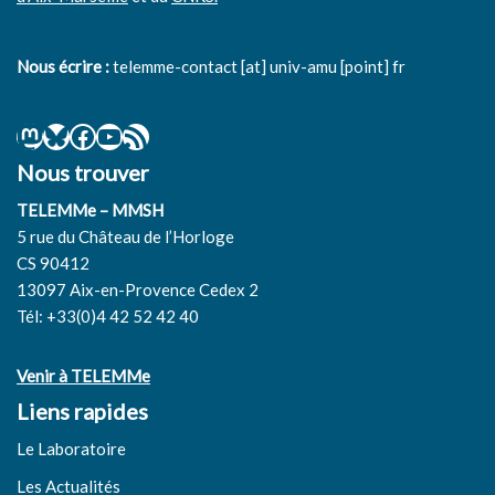
Nous écrire :
telemme-contact [at] univ-amu [point] fr
Nous trouver
TELEMMe – MMSH
5 rue du Château de l’Horloge
CS 90412
13097 Aix-en-Provence Cedex 2
Tél: +33(0)4 42 52 42 40
Venir à TELEMMe
Liens rapides
Le Laboratoire
Les Actualités