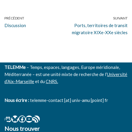
PRÉCÉDENT
SUIVANT
Discussion
Ports, territoires de transit
migratoire XIXe-XXe siècles
TELEMMe
– Temps, espaces, langages, Europe méridionale,
Méditerranée – est une unité mixte de recherche de l’
Université
d’Aix-Marseille
et du
CNRS.
Nous écrire :
telemme-contact [at] univ-amu [point] fr
Nous trouver