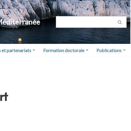
Méditerranée
 et partenariats
Formation doctorale
Publications
rt