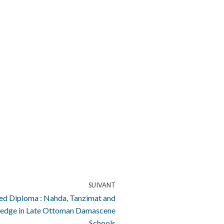
SUIVANT
ued Diploma : Nahda, Tanzimat and
wledge in Late Ottoman Damascene
Schools