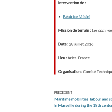
Intervention de :
Béatrice Mésini
Mission de terrain :
Les commu
Date :
28 juillet 2016
Lieu :
Arles, France
Organisation :
Comité Techniqu
PRÉCÉDENT
Maritime mobilities, labour and soc
in Marseille during the 18th centu