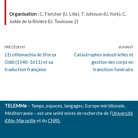
Organisation :
C. Fletcher (U. Lille), T. Johnson (U. York), C.
Judde de la Rivière (U. Toulouse 2)
PRÉCÉDENT
SUIVANT
L’Erofilomachia de Sforza
Catastrophes industrielles et
Oddi (1540-1611) et sa
gestion des corps en
traduction française
transition funéraire
TELEMMe
– Temps, espaces, langages, Europe méridionale,
Méditerranée – est une unité mixte de recherche de l’
Université
d’Aix-Marseille
et du
CNRS.