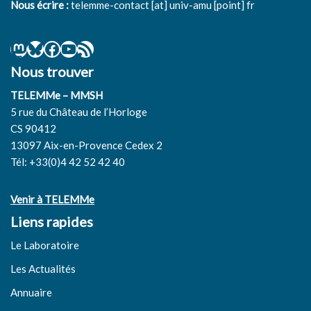
Nous écrire :
telemme-contact [at] univ-amu [point] fr
Nous trouver
TELEMMe – MMSH
5 rue du Château de l’Horloge
CS 90412
13097 Aix-en-Provence Cedex 2
Tél: +33(0)4 42 52 42 40
Venir à TELEMMe
Liens rapides
Le Laboratoire
Les Actualités
Annuaire